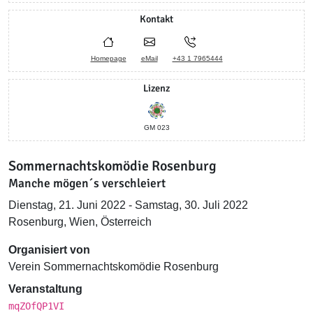
Kontakt
Homepage
eMail
+43 1 7965444
Lizenz
GM 023
Sommernachtskomödie Rosenburg
Manche mögen´s verschleiert
Dienstag, 21. Juni 2022 - Samstag, 30. Juli 2022
Rosenburg, Wien, Österreich
Organisiert von
Verein Sommernachtskomödie Rosenburg
Veranstaltung
mqZOfQP1VI