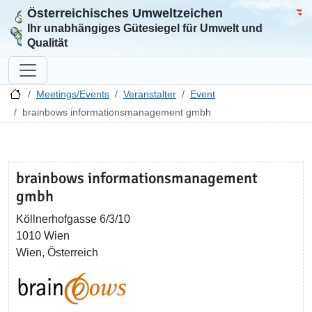
Österreichisches Umweltzeichen
Zur Startseite
Bun
Ihr unabhängiges Gütesiegel für Umwelt und
Qualität
Meetings/Events
Veranstalter
Event
brainbows informationsmanagement gmbh
brainbows informationsmanagement
gmbh
Köllnerhofgasse 6/3/10
1010 Wien
Wien, Österreich