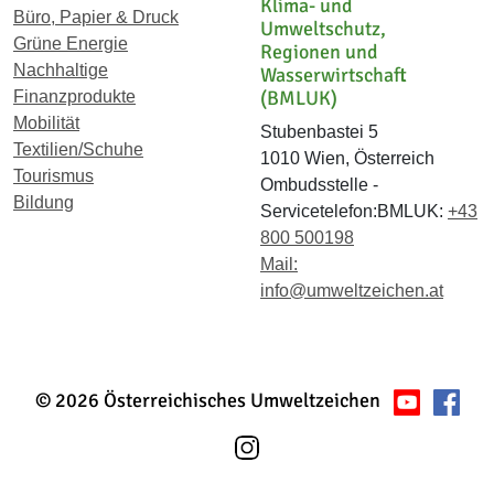
Klima- und
Büro, Papier & Druck
Umweltschutz,
Grüne Energie
Regionen und
Nachhaltige
Wasserwirtschaft
(BMLUK)
Finanzprodukte
Mobilität
Stubenbastei 5
Textilien/Schuhe
1010 Wien, Österreich
Tourismus
Ombudsstelle -
Bildung
Servicetelefon:BMLUK:
+43
800 500198
Mail:
info@umweltzeichen.at
© 2026 Österreichisches Umweltzeichen