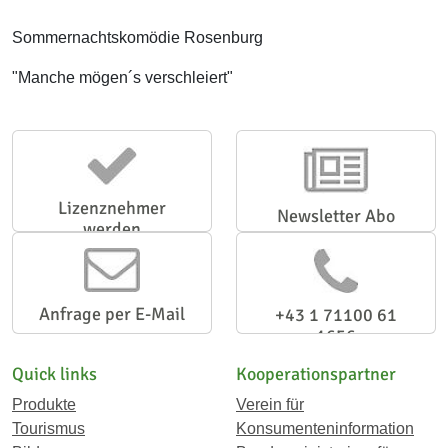
Sommernachtskomödie Rosenburg
"Manche mögen´s verschleiert"
Lizenznehmer
Newsletter Abo
werden
Anfrage per E-Mail
+43 1 71100 61
1656
Quick links
Kooperationspartner
Produkte
Verein für
Tourismus
Konsumenteninformation