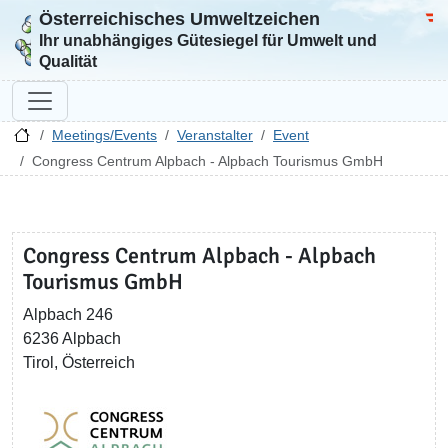
Österreichisches Umweltzeichen
Zur Startseite
Bun
Ihr unabhängiges Gütesiegel für Umwelt und
Qualität
Meetings/Events
Veranstalter
Event
Congress Centrum Alpbach - Alpbach Tourismus GmbH
Congress Centrum Alpbach - Alpbach
Tourismus GmbH
Alpbach 246
6236 Alpbach
Tirol, Österreich