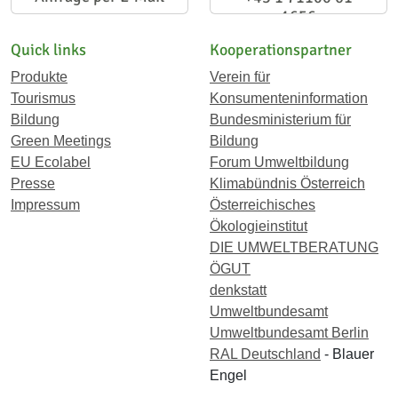
1656
Quick links
Kooperationspartner
Produkte
Verein für
Tourismus
Konsumenteninformation
Bildung
Bundesministerium für
Green Meetings
Bildung
EU Ecolabel
Forum Umweltbildung
Presse
Klimabündnis Österreich
Impressum
Österreichisches
Ökologieinstitut
DIE UMWELTBERATUNG
ÖGUT
denkstatt
Umweltbundesamt
Umweltbundesamt Berlin
RAL Deutschland
- Blauer
Engel