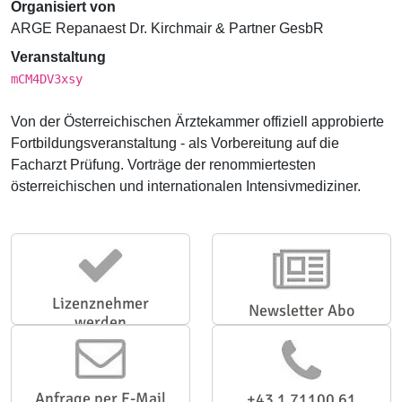
Organisiert von
ARGE Repanaest Dr. Kirchmair & Partner GesbR
Veranstaltung
mCM4DV3xsy
Von der Österreichischen Ärztekammer offiziell approbierte
Fortbildungsveranstaltung - als Vorbereitung auf die
Facharzt Prüfung. Vorträge der renommiertesten
österreichischen und internationalen Intensivmediziner.
Lizenznehmer
Newsletter Abo
werden
Anfrage per E-Mail
+43 1 71100 61