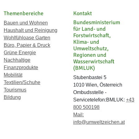
Themenbereiche
Kontakt
Bundesministerium
Bauen und Wohnen
für Land- und
Haushalt und Reinigung
Forstwirtschaft,
Wohlfühloase Garten
Klima- und
Büro, Papier & Druck
Umweltschutz,
Grüne Energie
Regionen und
Nachhaltige
Wasserwirtschaft
(BMLUK)
Finanzprodukte
Mobilität
Stubenbastei 5
Textilien/Schuhe
1010 Wien, Österreich
Tourismus
Ombudsstelle -
Bildung
Servicetelefon:BMLUK:
+43
800 500198
Mail:
info@umweltzeichen.at