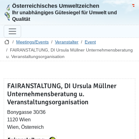
Österreichisches Umweltzeichen
Zur Startseite
Bun
Ihr unabhängiges Gütesiegel für Umwelt und
Qualität
Meetings/Events
Veranstalter
Event
FAIRANSTALTUNG, DI Ursula Müllner Unternehmensberatung
u. Veranstaltungsorganisation
FAIRANSTALTUNG, DI Ursula Müllner
Unternehmensberatung u.
Veranstaltungsorganisation
Bonygasse 30/36
1120 Wien
Wien, Österreich