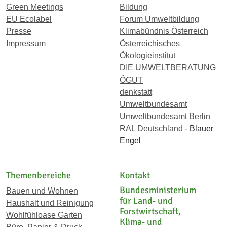
Green Meetings
Bildung
EU Ecolabel
Forum Umweltbildung
Presse
Klimabündnis Österreich
Impressum
Österreichisches
Ökologieinstitut
DIE UMWELTBERATUNG
ÖGUT
denkstatt
Umweltbundesamt
Umweltbundesamt Berlin
RAL Deutschland
- Blauer
Engel
Themenbereiche
Kontakt
Bundesministerium
Bauen und Wohnen
für Land- und
Haushalt und Reinigung
Forstwirtschaft,
Wohlfühloase Garten
Klima- und