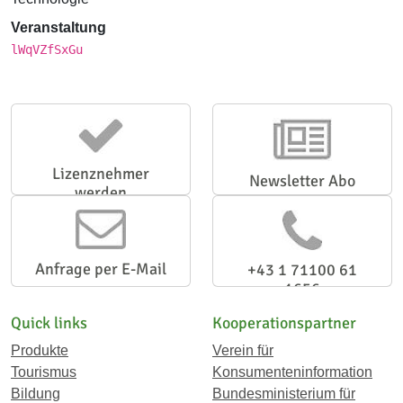
Veranstaltung
lWqVZfSxGu
Lizenznehmer
Newsletter Abo
werden
Anfrage per E-Mail
+43 1 71100 61
1656
Quick links
Kooperationspartner
Produkte
Verein für
Tourismus
Konsumenteninformation
Bildung
Bundesministerium für