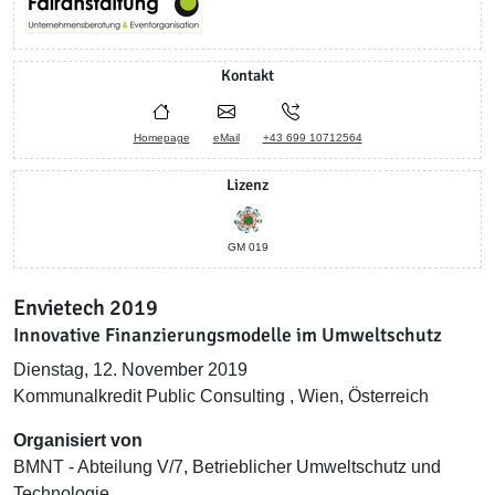
Kontakt
Homepage
eMail
+43 699 10712564
Lizenz
GM 019
Envietech 2019
Innovative Finanzierungsmodelle im Umweltschutz
Dienstag, 12. November 2019
Kommunalkredit Public Consulting , Wien, Österreich
Organisiert von
BMNT - Abteilung V/7, Betrieblicher Umweltschutz und
Technologie