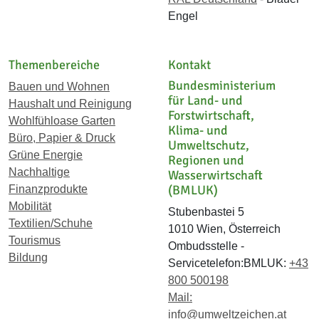
Engel
Themenbereiche
Kontakt
Bundesministerium
Bauen und Wohnen
für Land- und
Haushalt und Reinigung
Forstwirtschaft,
Wohlfühloase Garten
Klima- und
Büro, Papier & Druck
Umweltschutz,
Grüne Energie
Regionen und
Nachhaltige
Wasserwirtschaft
(BMLUK)
Finanzprodukte
Mobilität
Stubenbastei 5
Textilien/Schuhe
1010 Wien, Österreich
Tourismus
Ombudsstelle -
Bildung
Servicetelefon:BMLUK:
+43
800 500198
Mail:
info@umweltzeichen.at