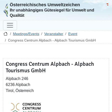
Österreichisches Umweltzeichen
Zur Startseite
Bun
Ihr unabhängiges Gütesiegel für Umwelt und
Qualität
Meetings/Events
Veranstalter
Event
Congress Centrum Alpbach - Alpbach Tourismus GmbH
Congress Centrum Alpbach - Alpbach
Tourismus GmbH
Alpbach 246
6236 Alpbach
Tirol, Österreich