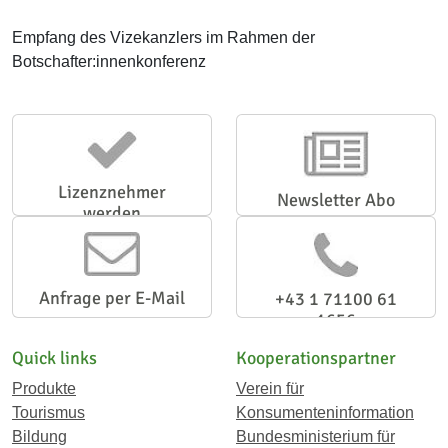
Empfang des Vizekanzlers im Rahmen der
Botschafter:innenkonferenz
Lizenznehmer
Newsletter Abo
werden
Anfrage per E-Mail
+43 1 71100 61
1656
Quick links
Kooperationspartner
Produkte
Verein für
Tourismus
Konsumenteninformation
Bildung
Bundesministerium für