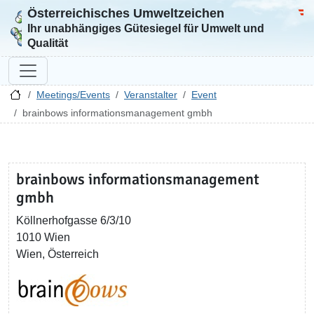
Österreichisches Umweltzeichen
Zur Startseite
Bun
Ihr unabhängiges Gütesiegel für Umwelt und
Qualität
Meetings/Events
Veranstalter
Event
brainbows informationsmanagement gmbh
brainbows informationsmanagement
gmbh
Köllnerhofgasse 6/3/10
1010 Wien
Wien, Österreich