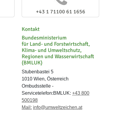
+43 1 71100 61 1656
Kontakt
Bundesministerium
für Land- und Forstwirtschaft,
Klima- und Umweltschutz,
Regionen und Wasserwirtschaft
(BMLUK)
Stubenbastei 5
1010 Wien, Österreich
Ombudsstelle -
Servicetelefon:BMLUK:
+43 800
500198
Mail:
info@umweltzeichen.at