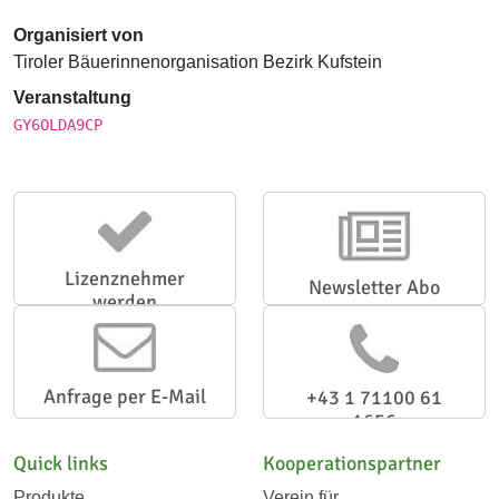
Organisiert von
Tiroler Bäuerinnenorganisation Bezirk Kufstein
Veranstaltung
GY6OLDA9CP
Lizenznehmer
Newsletter Abo
werden
Anfrage per E-Mail
+43 1 71100 61
1656
Quick links
Kooperationspartner
Produkte
Verein für