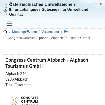
Österreichisches Umweltzeichen
Zur Startseite
Bun
Ihr unabhängiges Gütesiegel für Umwelt und
Qualität
Meetings/Events
Veranstalter
Event
Congress Centrum Alpbach - Alpbach Tourismus GmbH
Congress Centrum Alpbach - Alpbach
Tourismus GmbH
Alpbach 246
6236 Alpbach
Tirol, Österreich