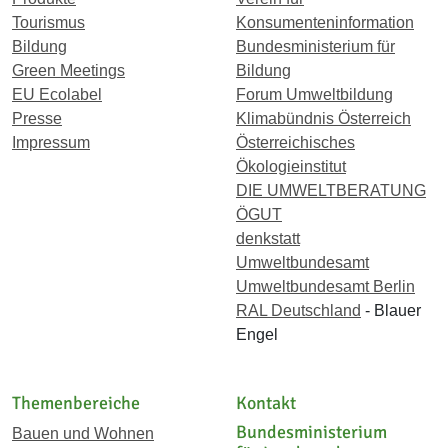
Tourismus
Konsumenteninformation
Bildung
Bundesministerium für
Green Meetings
Bildung
EU Ecolabel
Forum Umweltbildung
Presse
Klimabündnis Österreich
Impressum
Österreichisches
Ökologieinstitut
DIE UMWELTBERATUNG
ÖGUT
denkstatt
Umweltbundesamt
Umweltbundesamt Berlin
RAL Deutschland
- Blauer
Engel
Themenbereiche
Kontakt
Bundesministerium
Bauen und Wohnen