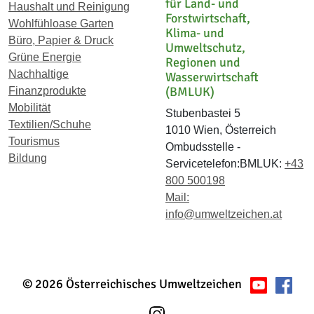
für Land- und
Haushalt und Reinigung
Forstwirtschaft,
Wohlfühloase Garten
Klima- und
Büro, Papier & Druck
Umweltschutz,
Grüne Energie
Regionen und
Nachhaltige
Wasserwirtschaft
(BMLUK)
Finanzprodukte
Mobilität
Stubenbastei 5
Textilien/Schuhe
1010 Wien, Österreich
Tourismus
Ombudsstelle -
Bildung
Servicetelefon:BMLUK:
+43
800 500198
Mail:
info@umweltzeichen.at
© 2026 Österreichisches Umweltzeichen