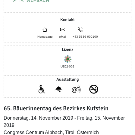
Kontakt
Homepage
eMail
+43 5336 600100
Lizenz
UZ62-002
Ausstattung
65. Bäuerinnentag des Bezirkes Kufstein
Donnerstag, 14. November 2019 - Freitag, 15. November
2019
Congress Centrum Alpbach, Tirol, Österreich