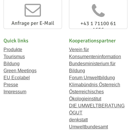
Anfrage per E-Mail
+43 1 71100 61
1656
Quick links
Kooperationspartner
Produkte
Verein für
Tourismus
Konsumenteninformation
Bildung
Bundesministerium für
Green Meetings
Bildung
EU Ecolabel
Forum Umweltbildung
Presse
Klimabündnis Österreich
Impressum
Österreichisches
Ökologieinstitut
DIE UMWELTBERATUNG
ÖGUT
denkstatt
Umweltbundesamt