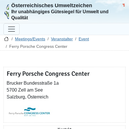
Österreichisches Umweltzeichen
Zur Startseite
Bun
Ihr unabhängiges Gütesiegel für Umwelt und
Qualität
Meetings/Events
Veranstalter
Event
Ferry Porsche Congress Center
Ferry Porsche Congress Center
Brucker Bundesstraße 1a
5700 Zell am See
Salzburg, Österreich