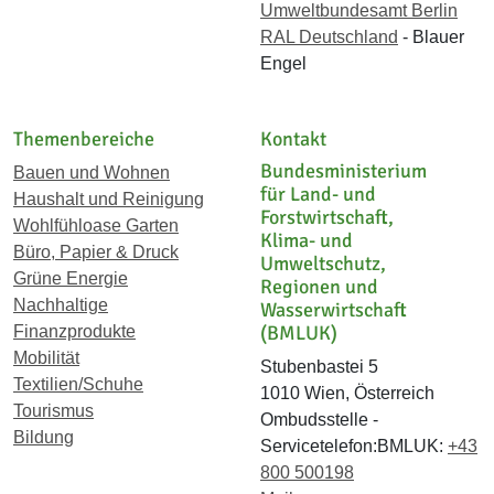
Umweltbundesamt Berlin
RAL Deutschland
- Blauer
Engel
Themenbereiche
Kontakt
Bundesministerium
Bauen und Wohnen
für Land- und
Haushalt und Reinigung
Forstwirtschaft,
Wohlfühloase Garten
Klima- und
Büro, Papier & Druck
Umweltschutz,
Grüne Energie
Regionen und
Nachhaltige
Wasserwirtschaft
(BMLUK)
Finanzprodukte
Mobilität
Stubenbastei 5
Textilien/Schuhe
1010 Wien, Österreich
Tourismus
Ombudsstelle -
Bildung
Servicetelefon:BMLUK:
+43
800 500198