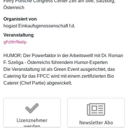
Ferry Porsche Congress Center Zell am See, Salzburg,
Österreich
Organisiert von
hogast Einkaufsgenossenschaft f.d.
Veranstaltung
gPzDhfNaXp
HUMOR: Der Powerfaktor in der Arbeitswelt! mit Dr. Roman
F. Szeliga - Österreichs führendem Humor-Experten
Die Veranstaltung ist als Green Event ausgerichtet, das
Catering für das FPCC wird mit einem zertifizierten Bio
Caterer (Chef Partie) abgewickelt.
Lizenznehmer
Newsletter Abo
werden