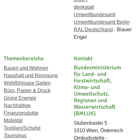
denkstatt
Umweltbundesamt
Umweltbundesamt Berlin
RAL Deutschland
- Blauer
Engel
Themenbereiche
Kontakt
Bundesministerium
Bauen und Wohnen
für Land- und
Haushalt und Reinigung
Forstwirtschaft,
Wohlfühloase Garten
Klima- und
Büro, Papier & Druck
Umweltschutz,
Grüne Energie
Regionen und
Nachhaltige
Wasserwirtschaft
(BMLUK)
Finanzprodukte
Mobilität
Stubenbastei 5
Textilien/Schuhe
1010 Wien, Österreich
Tourismus
Ombudsstelle -