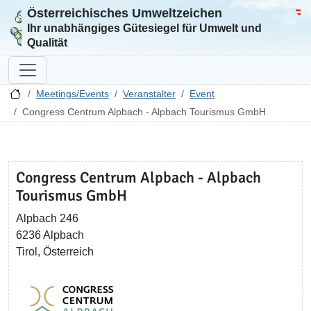
Österreichisches Umweltzeichen
Zur Startseite
Bun
Ihr unabhängiges Gütesiegel für Umwelt und
Qualität
Meetings/Events
Veranstalter
Event
Congress Centrum Alpbach - Alpbach Tourismus GmbH
Congress Centrum Alpbach - Alpbach
Tourismus GmbH
Alpbach 246
6236 Alpbach
Tirol, Österreich