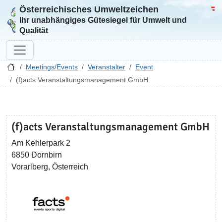
Österreichisches Umweltzeichen
Zur Startseite
Bun
Ihr unabhängiges Gütesiegel für Umwelt und
Qualität
Meetings/Events
Veranstalter
Event
(f)acts Veranstaltungsmanagement GmbH
(f)acts Veranstaltungsmanagement GmbH
Am Kehlerpark 2
6850 Dornbirn
Vorarlberg, Österreich