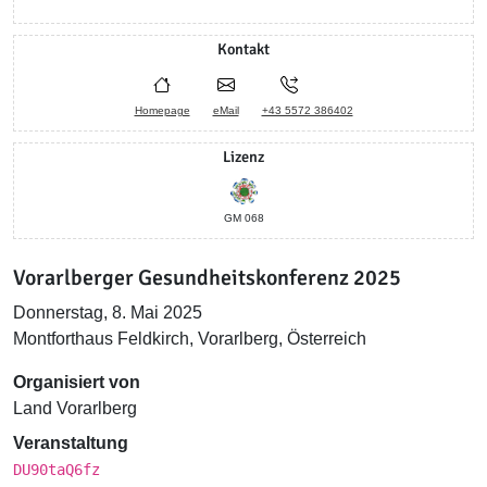
Kontakt
Homepage
eMail
+43 5572 386402
Lizenz
GM 068
Vorarlberger Gesundheitskonferenz 2025
Donnerstag, 8. Mai 2025
Montforthaus Feldkirch, Vorarlberg, Österreich
Organisiert von
Land Vorarlberg
Veranstaltung
DU90taQ6fz