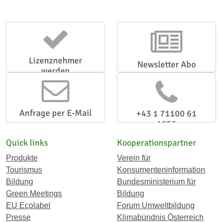
Lizenznehmer
Newsletter Abo
werden
Anfrage per E-Mail
+43 1 71100 61
1656
Quick links
Kooperationspartner
Produkte
Verein für
Tourismus
Konsumenteninformation
Bildung
Bundesministerium für
Green Meetings
Bildung
EU Ecolabel
Forum Umweltbildung
Presse
Klimabündnis Österreich