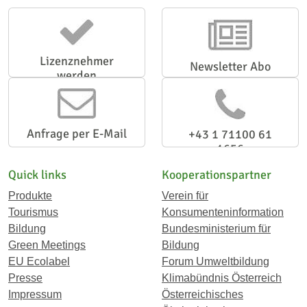
Lizenznehmer
Newsletter Abo
werden
Anfrage per E-Mail
+43 1 71100 61
1656
Quick links
Kooperationspartner
Produkte
Verein für
Tourismus
Konsumenteninformation
Bildung
Bundesministerium für
Green Meetings
Bildung
EU Ecolabel
Forum Umweltbildung
Presse
Klimabündnis Österreich
Impressum
Österreichisches