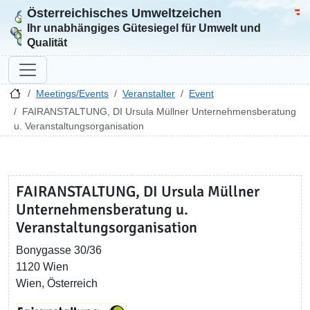
Österreichisches Umweltzeichen
Zur Startseite
Bun
Ihr unabhängiges Gütesiegel für Umwelt und
Qualität
Meetings/Events
Veranstalter
Event
FAIRANSTALTUNG, DI Ursula Müllner Unternehmensberatung
u. Veranstaltungsorganisation
FAIRANSTALTUNG, DI Ursula Müllner
Unternehmensberatung u.
Veranstaltungsorganisation
Bonygasse 30/36
1120 Wien
Wien, Österreich