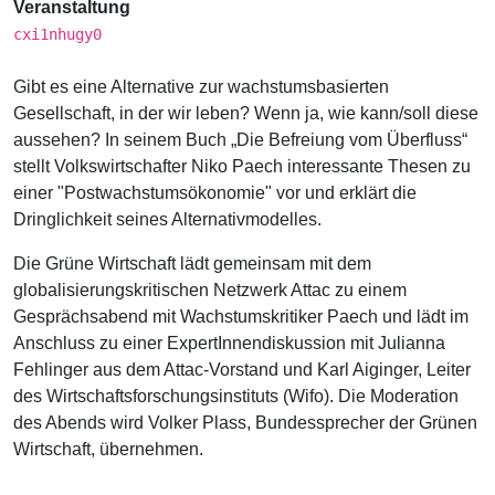
Veranstaltung
cxi1nhugy0
Gibt es eine Alternative zur wachstumsbasierten
Gesellschaft, in der wir leben? Wenn ja, wie kann/soll diese
aussehen? In seinem Buch „Die Befreiung vom Überfluss“
stellt Volkswirtschafter Niko Paech interessante Thesen zu
einer "Postwachstumsökonomie" vor und erklärt die
Dringlichkeit seines Alternativmodelles.
Die Grüne Wirtschaft lädt gemeinsam mit dem
globalisierungskritischen Netzwerk Attac zu einem
Gesprächsabend mit Wachstumskritiker Paech und lädt im
Anschluss zu einer ExpertInnendiskussion mit Julianna
Fehlinger aus dem Attac-Vorstand und Karl Aiginger, Leiter
des Wirtschaftsforschungsinstituts (Wifo). Die Moderation
des Abends wird Volker Plass, Bundessprecher der Grünen
Wirtschaft, übernehmen.