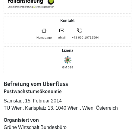
Kontakt
Homepage
eMail
+43 699 10712564
Lizenz
GM 019
Befreiung vom Überfluss
Postwachstumsökonomie
Samstag, 15. Februar 2014
TU Wien, Karlsplatz 13, 1040 Wien , Wien, Österreich
Organisiert von
Grüne Wirtschaft Bundesbüro