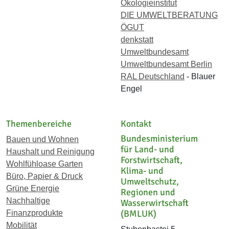
Ökologieinstitut
DIE UMWELTBERATUNG
ÖGUT
denkstatt
Umweltbundesamt
Umweltbundesamt Berlin
RAL Deutschland
- Blauer
Engel
Themenbereiche
Kontakt
Bundesministerium
Bauen und Wohnen
für Land- und
Haushalt und Reinigung
Forstwirtschaft,
Wohlfühloase Garten
Klima- und
Büro, Papier & Druck
Umweltschutz,
Grüne Energie
Regionen und
Nachhaltige
Wasserwirtschaft
(BMLUK)
Finanzprodukte
Mobilität