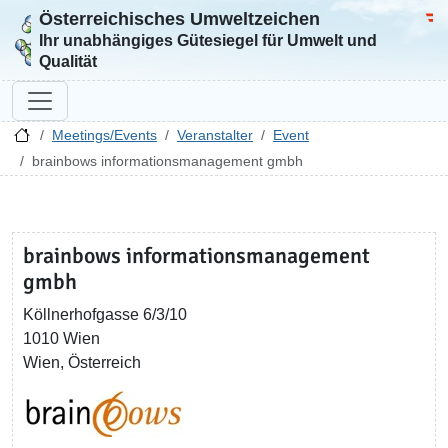
Österreichisches Umweltzeichen
Zur Startseite
Bun
Ihr unabhängiges Gütesiegel für Umwelt und
Qualität
Meetings/Events
Veranstalter
Event
brainbows informationsmanagement gmbh
brainbows informationsmanagement
gmbh
Köllnerhofgasse 6/3/10
1010 Wien
Wien, Österreich