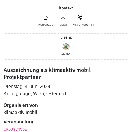
Kontakt
Homepage
eMail
+43 1 7965444
Lizenz
GM 023
Auszeichnung als klimaaktiv mobil
Projektpartner
Dienstag, 4. Juni 2024
Kulturgarage, Wien, Österreich
Organisiert von
klimaaktiv mobil
Veranstaltung
CRpOsyM9ow