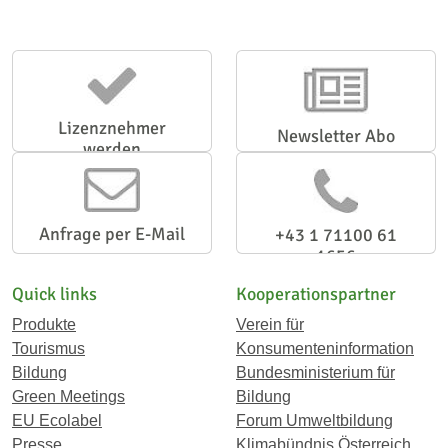
Lizenznehmer
Newsletter Abo
werden
Anfrage per E-Mail
+43 1 71100 61
1656
Quick links
Kooperationspartner
Produkte
Verein für
Tourismus
Konsumenteninformation
Bildung
Bundesministerium für
Green Meetings
Bildung
EU Ecolabel
Forum Umweltbildung
Presse
Klimabündnis Österreich