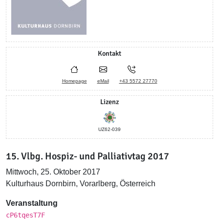
Kontakt
Homepage
eMail
+43 5572 27770
Lizenz
UZ62-039
15. Vlbg. Hospiz- und Palliativtag 2017
Mittwoch, 25. Oktober 2017
Kulturhaus Dornbirn, Vorarlberg, Österreich
Veranstaltung
cP6tqesT7F