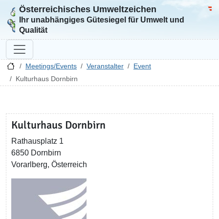
Österreichisches Umweltzeichen
Zur Startseite
Bun
Ihr unabhängiges Gütesiegel für Umwelt und
Qualität
Meetings/Events
Veranstalter
Event
Kulturhaus Dornbirn
Kulturhaus Dornbirn
Rathausplatz 1
6850 Dornbirn
Vorarlberg, Österreich