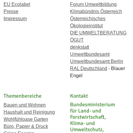
EU Ecolabel
Forum Umweltbildung
Presse
Klimabündnis Österreich
Impressum
Österreichisches
Ökologieinstitut
DIE UMWELTBERATUNG
ÖGUT
denkstatt
Umweltbundesamt
Umweltbundesamt Berlin
RAL Deutschland
- Blauer
Engel
Themenbereiche
Kontakt
Bundesministerium
Bauen und Wohnen
für Land- und
Haushalt und Reinigung
Forstwirtschaft,
Wohlfühloase Garten
Klima- und
Büro, Papier & Druck
Umweltschutz,