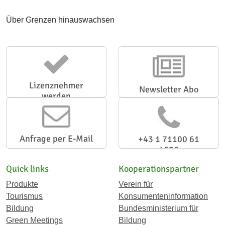
Über Grenzen hinauswachsen
Lizenznehmer
Newsletter Abo
werden
Anfrage per E-Mail
+43 1 71100 61
1656
Quick links
Kooperationspartner
Produkte
Verein für
Tourismus
Konsumenteninformation
Bildung
Bundesministerium für
Green Meetings
Bildung