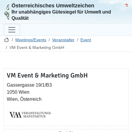
Österreichisches Umweltzeichen
Zur Startseite
Bun
Ihr unabhängiges Gütesiegel für Umwelt und
Qualität
Meetings/Events
Veranstalter
Event
VM Event & Marketing GmbH
VM Event & Marketing GmbH
Gassergasse 19/1/B3
1050 Wien
Wien, Österreich