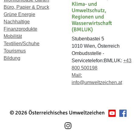
Klima- und
Büro, Papier & Druck
Umweltschutz,
Grüne Energie
Regionen und
Nachhaltige
Wasserwirtschaft
(BMLUK)
Finanzprodukte
Mobilität
Stubenbastei 5
Textilien/Schuhe
1010 Wien, Österreich
Tourismus
Ombudsstelle -
Bildung
Servicetelefon:BMLUK:
+43
800 500198
Mail:
info@umweltzeichen.at
© 2026 Österreichisches Umweltzeichen