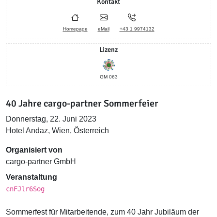
Kontakt
Homepage
eMail
+43 1 9974132
Lizenz
GM 063
40 Jahre cargo-partner Sommerfeier
Donnerstag, 22. Juni 2023
Hotel Andaz, Wien, Österreich
Organisiert von
cargo-partner GmbH
Veranstaltung
cnFJlr6Sog
Sommerfest für Mitarbeitende, zum 40 Jahr Jubiläum der