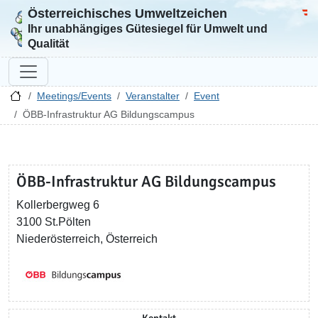
Österreichisches Umweltzeichen
Zur Startseite
Bun
Ihr unabhängiges Gütesiegel für Umwelt und
Qualität
Meetings/Events
Veranstalter
Event
ÖBB-Infrastruktur AG Bildungscampus
ÖBB-Infrastruktur AG Bildungscampus
Kollerbergweg 6
3100 St.Pölten
Niederösterreich, Österreich