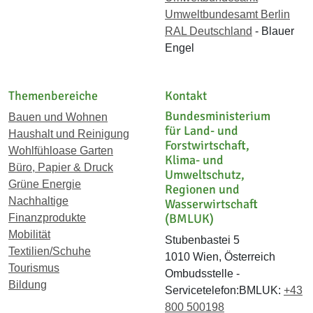
Umweltbundesamt Berlin
RAL Deutschland
- Blauer
Engel
Themenbereiche
Kontakt
Bundesministerium
Bauen und Wohnen
für Land- und
Haushalt und Reinigung
Forstwirtschaft,
Wohlfühloase Garten
Klima- und
Büro, Papier & Druck
Umweltschutz,
Grüne Energie
Regionen und
Nachhaltige
Wasserwirtschaft
(BMLUK)
Finanzprodukte
Mobilität
Stubenbastei 5
Textilien/Schuhe
1010 Wien, Österreich
Tourismus
Ombudsstelle -
Bildung
Servicetelefon:BMLUK:
+43
800 500198