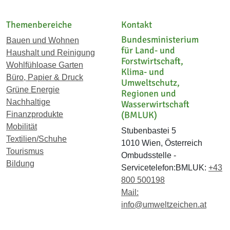
Themenbereiche
Kontakt
Bundesministerium
Bauen und Wohnen
für Land- und
Haushalt und Reinigung
Forstwirtschaft,
Wohlfühloase Garten
Klima- und
Büro, Papier & Druck
Umweltschutz,
Grüne Energie
Regionen und
Nachhaltige
Wasserwirtschaft
(BMLUK)
Finanzprodukte
Mobilität
Stubenbastei 5
Textilien/Schuhe
1010 Wien, Österreich
Tourismus
Ombudsstelle -
Bildung
Servicetelefon:BMLUK:
+43
800 500198
Mail:
info@umweltzeichen.at