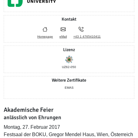
Kontakt
Homepage
eMail
+43 1 4765410411
Lizenz
UZ62-050
Weitere Zertifikate
EMAS
Akademische Feier
anlässlich von Ehrungen
Montag, 27. Februar 2017
Festsaal der BOKU, Gregor Mendel Haus, Wien, Österreich