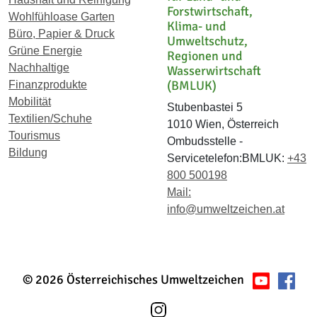
Forstwirtschaft,
Wohlfühloase Garten
Klima- und
Büro, Papier & Druck
Umweltschutz,
Grüne Energie
Regionen und
Nachhaltige
Wasserwirtschaft
(BMLUK)
Finanzprodukte
Mobilität
Stubenbastei 5
Textilien/Schuhe
1010 Wien, Österreich
Tourismus
Ombudsstelle -
Bildung
Servicetelefon:BMLUK:
+43
800 500198
Mail:
info@umweltzeichen.at
© 2026 Österreichisches Umweltzeichen