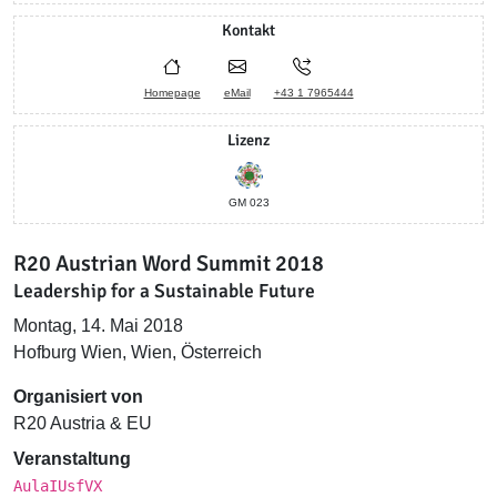
Kontakt
Homepage
eMail
+43 1 7965444
Lizenz
GM 023
R20 Austrian Word Summit 2018
Leadership for a Sustainable Future
Montag, 14. Mai 2018
Hofburg Wien, Wien, Österreich
Organisiert von
R20 Austria & EU
Veranstaltung
AulaIUsfVX