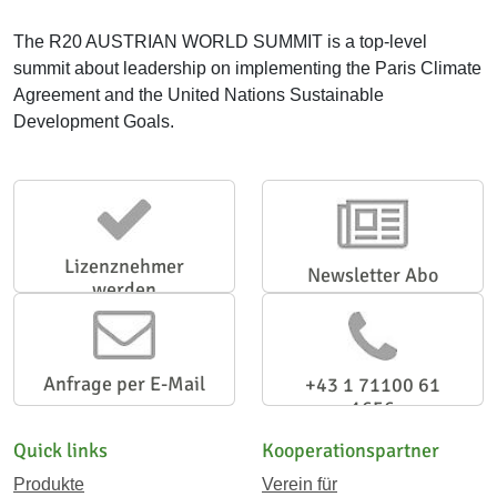
The R20 AUSTRIAN WORLD SUMMIT is a top-level
summit about leadership on implementing the Paris Climate
Agreement and the United Nations Sustainable
Development Goals.
Lizenznehmer
Newsletter Abo
werden
Anfrage per E-Mail
+43 1 71100 61
1656
Quick links
Kooperationspartner
Produkte
Verein für