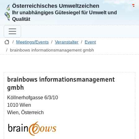
Österreichisches Umweltzeichen
Zur Startseite
Bun
Ihr unabhängiges Gütesiegel für Umwelt und
Qualität
Meetings/Events
Veranstalter
Event
brainbows informationsmanagement gmbh
brainbows informationsmanagement
gmbh
Köllnerhofgasse 6/3/10
1010 Wien
Wien, Österreich