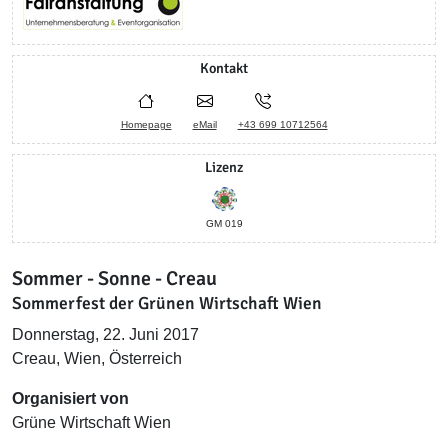
Kontakt
Homepage
eMail
+43 699 10712564
Lizenz
GM 019
Sommer - Sonne - Creau
Sommerfest der Grünen Wirtschaft Wien
Donnerstag, 22. Juni 2017
Creau, Wien, Österreich
Organisiert von
Grüne Wirtschaft Wien