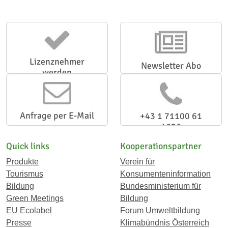
Lizenznehmer
Newsletter Abo
werden
Anfrage per E-Mail
+43 1 71100 61
1656
Quick links
Kooperationspartner
Produkte
Verein für
Tourismus
Konsumenteninformation
Bildung
Bundesministerium für
Green Meetings
Bildung
EU Ecolabel
Forum Umweltbildung
Presse
Klimabündnis Österreich