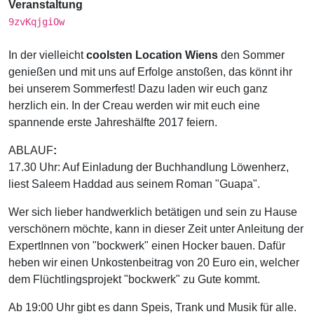
Veranstaltung
9zvKqjgiOw
In der vielleicht
coolsten Location Wiens
den Sommer
genießen und mit uns auf Erfolge anstoßen, das könnt ihr
bei unserem Sommerfest! Dazu laden wir euch ganz
herzlich ein. In der Creau werden wir mit euch eine
spannende erste Jahreshälfte 2017 feiern.
ABLAUF
:
17.30 Uhr: Auf Einladung der Buchhandlung Löwenherz,
liest Saleem Haddad aus seinem Roman "Guapa".
Wer sich lieber handwerklich betätigen und sein zu Hause
verschönern möchte, kann in dieser Zeit unter Anleitung der
ExpertInnen von "bockwerk" einen Hocker bauen. Dafür
heben wir einen Unkostenbeitrag von 20 Euro ein, welcher
dem Flüchtlingsprojekt "bockwerk" zu Gute kommt.
Ab 19:00 Uhr gibt es dann Speis, Trank und Musik für alle.