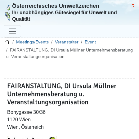
Österreichisches Umweltzeichen
Zur Startseite
Bun
Ihr unabhängiges Gütesiegel für Umwelt und
Qualität
Meetings/Events
Veranstalter
Event
FAIRANSTALTUNG, DI Ursula Müllner Unternehmensberatung
u. Veranstaltungsorganisation
FAIRANSTALTUNG, DI Ursula Müllner
Unternehmensberatung u.
Veranstaltungsorganisation
Bonygasse 30/36
1120 Wien
Wien, Österreich