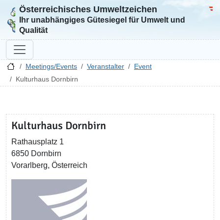
Österreichisches Umweltzeichen
Zur Startseite
Bun
Ihr unabhängiges Gütesiegel für Umwelt und
Qualität
Meetings/Events
Veranstalter
Event
Kulturhaus Dornbirn
Kulturhaus Dornbirn
Rathausplatz 1
6850 Dornbirn
Vorarlberg, Österreich