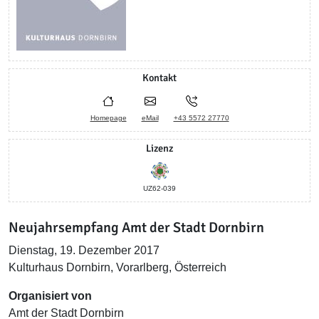
Kontakt
Homepage
eMail
+43 5572 27770
Lizenz
UZ62-039
Neujahrsempfang Amt der Stadt Dornbirn
Dienstag, 19. Dezember 2017
Kulturhaus Dornbirn, Vorarlberg, Österreich
Organisiert von
Amt der Stadt Dornbirn