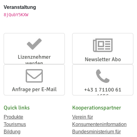
Veranstaltung
8jQubY5KXW
Lizenznehmer
Newsletter Abo
werden
Anfrage per E-Mail
+43 1 71100 61
1656
Quick links
Kooperationspartner
Produkte
Verein für
Tourismus
Konsumenteninformation
Bildung
Bundesministerium für