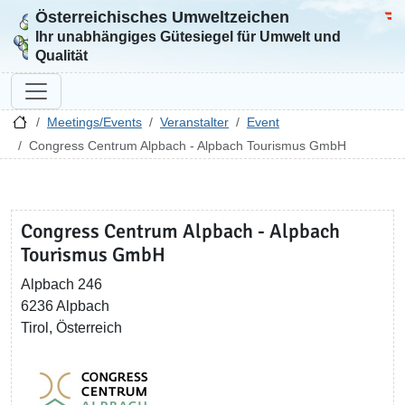
Österreichisches Umweltzeichen
Zur Startseite
Bun
Ihr unabhängiges Gütesiegel für Umwelt und
Qualität
Meetings/Events
Veranstalter
Event
Congress Centrum Alpbach - Alpbach Tourismus GmbH
Congress Centrum Alpbach - Alpbach
Tourismus GmbH
Alpbach 246
6236 Alpbach
Tirol, Österreich