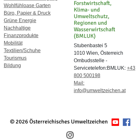
Forstwirtschaft,
Wohlfühloase Garten
Klima- und
Büro, Papier & Druck
Umweltschutz,
Grüne Energie
Regionen und
Nachhaltige
Wasserwirtschaft
(BMLUK)
Finanzprodukte
Mobilität
Stubenbastei 5
Textilien/Schuhe
1010 Wien, Österreich
Tourismus
Ombudsstelle -
Bildung
Servicetelefon:BMLUK:
+43
800 500198
Mail:
info@umweltzeichen.at
© 2026 Österreichisches Umweltzeichen