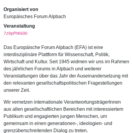
Organisiert von
Europäisches Forum Alpbach
Veranstaltung
7z0pPhK6OU
Das Europäische Forum Alpbach (EFA) ist eine
interdisziplinäre Plattform für Wissenschaft, Politik,
Wirtschaft und Kultur. Seit 1945 widmen wir uns im Rahmen
des jährlichen Forums in Alpbach und weiterer
Veranstaltungen über das Jahr der Auseinandersetzung mit
den relevanten gesellschaftspolitischen Fragestellungen
unserer Zeit.
Wir vernetzen internationale VerantwortungsträgerInnen
aus allen gesellschaftlichen Bereichen mit interessiertem
Publikum und engagierten jungen Menschen, um
gemeinsam in einen generationen-, ideologien- und
grenzüberschreitenden Dialog zu treten.