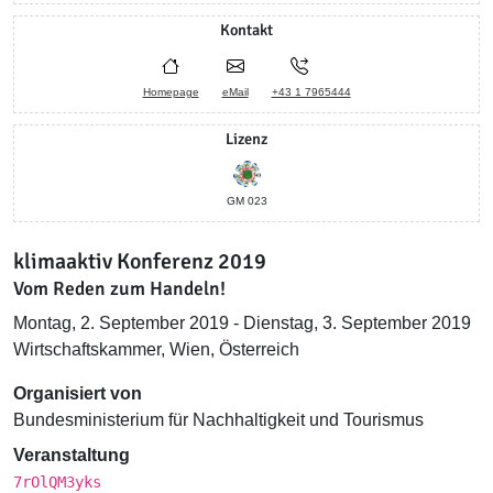
Kontakt
Homepage
eMail
+43 1 7965444
Lizenz
GM 023
klimaaktiv Konferenz 2019
Vom Reden zum Handeln!
Montag, 2. September 2019 - Dienstag, 3. September 2019
Wirtschaftskammer, Wien, Österreich
Organisiert von
Bundesministerium für Nachhaltigkeit und Tourismus
Veranstaltung
7rOlQM3yks