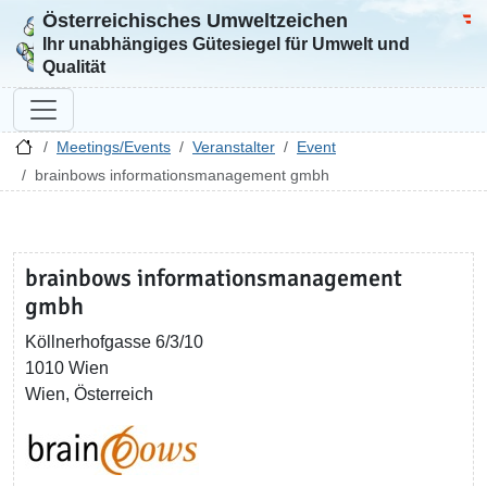
Österreichisches Umweltzeichen
Zur Startseite
Bun
Ihr unabhängiges Gütesiegel für Umwelt und
Qualität
Meetings/Events
Veranstalter
Event
brainbows informationsmanagement gmbh
brainbows informationsmanagement
gmbh
Köllnerhofgasse 6/3/10
1010 Wien
Wien, Österreich