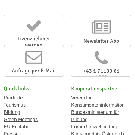
Lizenznehmer
Newsletter Abo
werden
Anfrage per E-Mail
+43 1 71100 61
1656
Quick links
Kooperationspartner
Produkte
Verein für
Tourismus
Konsumenteninformation
Bildung
Bundesministerium für
Green Meetings
Bildung
EU Ecolabel
Forum Umweltbildung
Presse
Klimabündnis Österreich