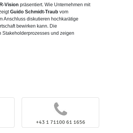
R-Vision
präsentiert. Wie Unternehmen mit
zeigt
Guido Schmidt-Traub
vom
m Anschluss diskutieren hochkarätige
rtschaft bewirken kann. Die
en Stakeholderprozesses und zeigen
+43 1 71100 61 1656