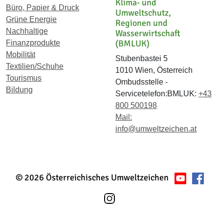
Klima- und
Büro, Papier & Druck
Umweltschutz,
Grüne Energie
Regionen und
Nachhaltige
Wasserwirtschaft
(BMLUK)
Finanzprodukte
Mobilität
Stubenbastei 5
Textilien/Schuhe
1010 Wien, Österreich
Tourismus
Ombudsstelle -
Bildung
Servicetelefon:BMLUK:
+43
800 500198
Mail:
info@umweltzeichen.at
© 2026 Österreichisches Umweltzeichen