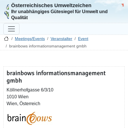
Österreichisches Umweltzeichen
Zur Startseite
Bun
Ihr unabhängiges Gütesiegel für Umwelt und
Qualität
Meetings/Events
Veranstalter
Event
brainbows informationsmanagement gmbh
brainbows informationsmanagement
gmbh
Köllnerhofgasse 6/3/10
1010 Wien
Wien, Österreich