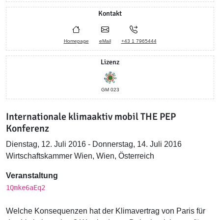
Kontakt
Homepage
eMail
+43 1 7965444
Lizenz
GM 023
Internationale klimaaktiv mobil THE PEP
Konferenz
Dienstag, 12. Juli 2016 - Donnerstag, 14. Juli 2016
Wirtschaftskammer Wien, Wien, Österreich
Veranstaltung
1Qmke6aEq2
Welche Konsequenzen hat der Klimavertrag von Paris für