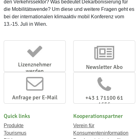
den Verkehrssektor? Was bedeutet Dekarbonisierung für
die Mobilitätswende? Um diese und weitere Fragen geht es
bei der internationalen klimaaktiv mobil Konferenz vom
13.-15. Juli in Wien.
Lizenznehmer
Newsletter Abo
werden
Anfrage per E-Mail
+43 1 71100 61
1656
Quick links
Kooperationspartner
Produkte
Verein für
Tourismus
Konsumenteninformation