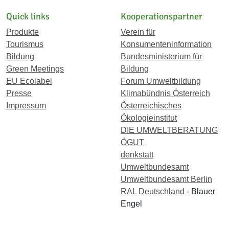
Quick links
Kooperationspartner
Produkte
Verein für
Tourismus
Konsumenteninformation
Bildung
Bundesministerium für
Green Meetings
Bildung
EU Ecolabel
Forum Umweltbildung
Presse
Klimabündnis Österreich
Impressum
Österreichisches
Ökologieinstitut
DIE UMWELTBERATUNG
ÖGUT
denkstatt
Umweltbundesamt
Umweltbundesamt Berlin
RAL Deutschland
- Blauer
Engel