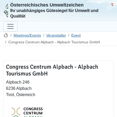
Österreichisches Umweltzeichen
Zur Startseite
Bun
Ihr unabhängiges Gütesiegel für Umwelt und
Qualität
Meetings/Events
Veranstalter
Event
Congress Centrum Alpbach - Alpbach Tourismus GmbH
Congress Centrum Alpbach - Alpbach
Tourismus GmbH
Alpbach 246
6236 Alpbach
Tirol, Österreich