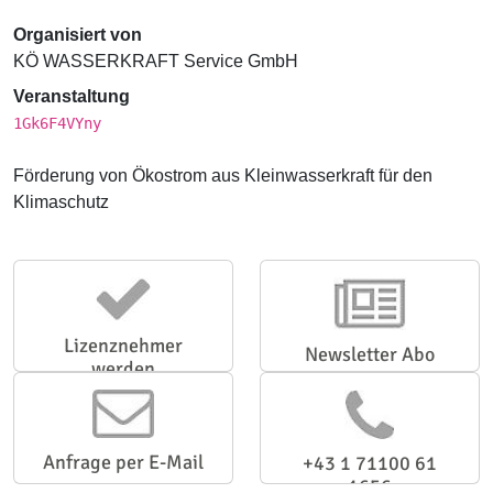
Organisiert von
KÖ WASSERKRAFT Service GmbH
Veranstaltung
1Gk6F4VYny
Förderung von Ökostrom aus Kleinwasserkraft für den
Klimaschutz
Lizenznehmer
Newsletter Abo
werden
Anfrage per E-Mail
+43 1 71100 61
1656