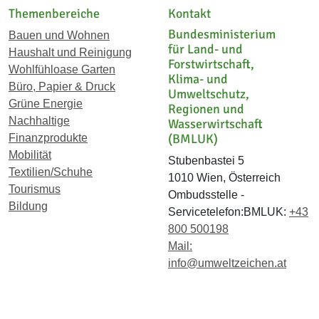
Themenbereiche
Kontakt
Bundesministerium
Bauen und Wohnen
für Land- und
Haushalt und Reinigung
Forstwirtschaft,
Wohlfühloase Garten
Klima- und
Büro, Papier & Druck
Umweltschutz,
Grüne Energie
Regionen und
Nachhaltige
Wasserwirtschaft
(BMLUK)
Finanzprodukte
Mobilität
Stubenbastei 5
Textilien/Schuhe
1010 Wien, Österreich
Tourismus
Ombudsstelle -
Bildung
Servicetelefon:BMLUK:
+43
800 500198
Mail:
info@umweltzeichen.at