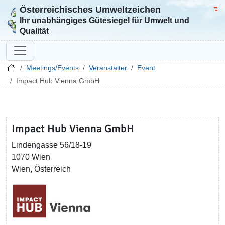
Österreichisches Umweltzeichen
Zur Startseite
Bun
Ihr unabhängiges Gütesiegel für Umwelt und
Qualität
Meetings/Events
Veranstalter
Event
Impact Hub Vienna GmbH
Impact Hub Vienna GmbH
Lindengasse 56/18-19
1070 Wien
Wien, Österreich