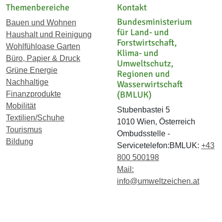
Themenbereiche
Kontakt
Bundesministerium
Bauen und Wohnen
für Land- und
Haushalt und Reinigung
Forstwirtschaft,
Wohlfühloase Garten
Klima- und
Büro, Papier & Druck
Umweltschutz,
Grüne Energie
Regionen und
Nachhaltige
Wasserwirtschaft
(BMLUK)
Finanzprodukte
Mobilität
Stubenbastei 5
Textilien/Schuhe
1010 Wien, Österreich
Tourismus
Ombudsstelle -
Bildung
Servicetelefon:BMLUK:
+43
800 500198
Mail:
info@umweltzeichen.at