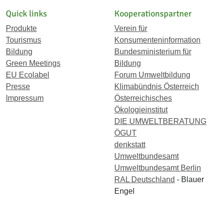
Quick links
Kooperationspartner
Produkte
Verein für
Tourismus
Konsumenteninformation
Bildung
Bundesministerium für
Green Meetings
Bildung
EU Ecolabel
Forum Umweltbildung
Presse
Klimabündnis Österreich
Impressum
Österreichisches
Ökologieinstitut
DIE UMWELTBERATUNG
ÖGUT
denkstatt
Umweltbundesamt
Umweltbundesamt Berlin
RAL Deutschland
- Blauer
Engel