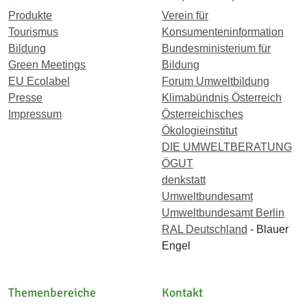
Produkte
Verein für
Tourismus
Konsumenteninformation
Bildung
Bundesministerium für
Green Meetings
Bildung
EU Ecolabel
Forum Umweltbildung
Presse
Klimabündnis Österreich
Impressum
Österreichisches
Ökologieinstitut
DIE UMWELTBERATUNG
ÖGUT
denkstatt
Umweltbundesamt
Umweltbundesamt Berlin
RAL Deutschland
- Blauer
Engel
Themenbereiche
Kontakt