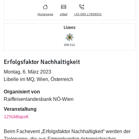
Homepage
eMail
+43 699 17808001
Lizenz
GM 011
Erfolgsfaktor Nachhaltigkeit
Montag, 6. März 2023
Libelle im MQ, Wien, Österreich
Organisiert von
Raiffeisenlandesbank NÖ-Wien
Veranstaltung
125GbBapxK
Beim Fachevent „Erfolgsfaktor Nachhaltigkeit“ werden der
Zielgruppe, die aus Firmenkunden österreichischer