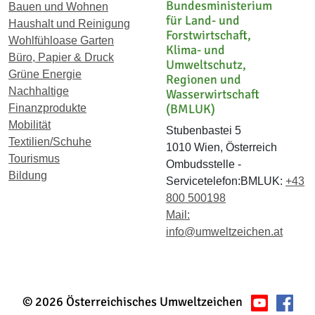
Bundesministerium
Bauen und Wohnen
für Land- und
Haushalt und Reinigung
Forstwirtschaft,
Wohlfühloase Garten
Klima- und
Büro, Papier & Druck
Umweltschutz,
Grüne Energie
Regionen und
Nachhaltige
Wasserwirtschaft
(BMLUK)
Finanzprodukte
Mobilität
Stubenbastei 5
Textilien/Schuhe
1010 Wien, Österreich
Tourismus
Ombudsstelle -
Bildung
Servicetelefon:BMLUK:
+43
800 500198
Mail:
info@umweltzeichen.at
© 2026 Österreichisches Umweltzeichen