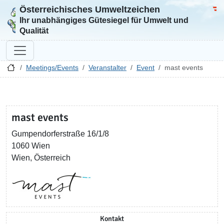
Österreichisches Umweltzeichen
Zur Startseite
Bun
Ihr unabhängiges Gütesiegel für Umwelt und
Qualität
Meetings/Events
Veranstalter
Event
mast events
mast events
Gumpendorferstraße 16/1/8
1060 Wien
Wien, Österreich
Kontakt