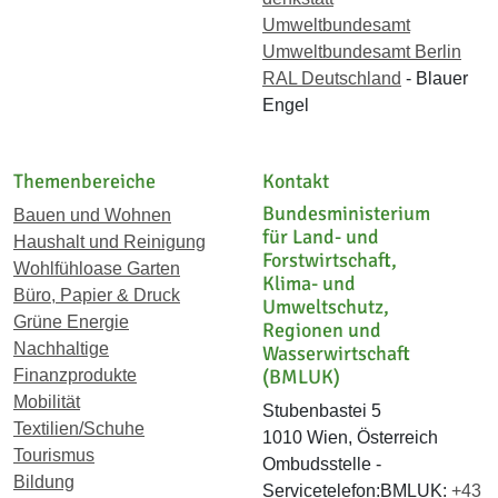
Umweltbundesamt
Umweltbundesamt Berlin
RAL Deutschland
- Blauer
Engel
Themenbereiche
Kontakt
Bundesministerium
Bauen und Wohnen
für Land- und
Haushalt und Reinigung
Forstwirtschaft,
Wohlfühloase Garten
Klima- und
Büro, Papier & Druck
Umweltschutz,
Grüne Energie
Regionen und
Nachhaltige
Wasserwirtschaft
(BMLUK)
Finanzprodukte
Mobilität
Stubenbastei 5
Textilien/Schuhe
1010 Wien, Österreich
Tourismus
Ombudsstelle -
Bildung
Servicetelefon:BMLUK:
+43