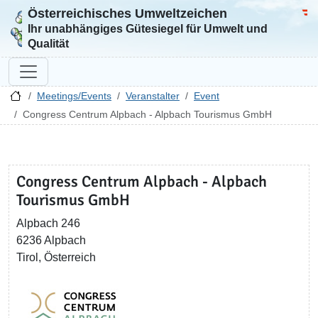
Österreichisches Umweltzeichen
Zur Startseite
Bun
Ihr unabhängiges Gütesiegel für Umwelt und
Qualität
Meetings/Events
Veranstalter
Event
Congress Centrum Alpbach - Alpbach Tourismus GmbH
Congress Centrum Alpbach - Alpbach
Tourismus GmbH
Alpbach 246
6236 Alpbach
Tirol, Österreich