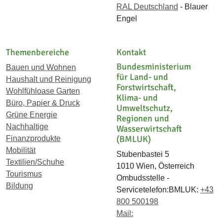
RAL Deutschland
- Blauer
Engel
Themenbereiche
Kontakt
Bundesministerium
Bauen und Wohnen
für Land- und
Haushalt und Reinigung
Forstwirtschaft,
Wohlfühloase Garten
Klima- und
Büro, Papier & Druck
Umweltschutz,
Grüne Energie
Regionen und
Nachhaltige
Wasserwirtschaft
(BMLUK)
Finanzprodukte
Mobilität
Stubenbastei 5
Textilien/Schuhe
1010 Wien, Österreich
Tourismus
Ombudsstelle -
Bildung
Servicetelefon:BMLUK:
+43
800 500198
Mail: