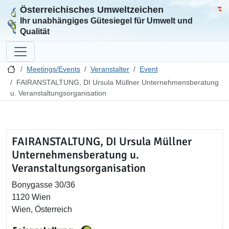
Österreichisches Umweltzeichen
Zur Startseite
Bun
Ihr unabhängiges Gütesiegel für Umwelt und
Qualität
Meetings/Events
Veranstalter
Event
FAIRANSTALTUNG, DI Ursula Müllner Unternehmensberatung
u. Veranstaltungsorganisation
FAIRANSTALTUNG, DI Ursula Müllner
Unternehmensberatung u.
Veranstaltungsorganisation
Bonygasse 30/36
1120 Wien
Wien, Österreich