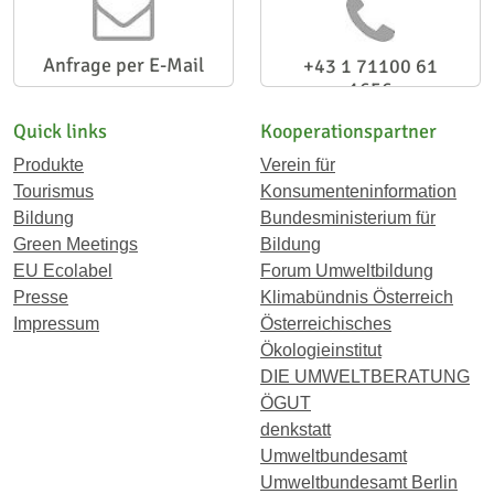
Anfrage per E-Mail
+43 1 71100 61
1656
Quick links
Kooperationspartner
Produkte
Verein für
Tourismus
Konsumenteninformation
Bildung
Bundesministerium für
Green Meetings
Bildung
EU Ecolabel
Forum Umweltbildung
Presse
Klimabündnis Österreich
Impressum
Österreichisches
Ökologieinstitut
DIE UMWELTBERATUNG
ÖGUT
denkstatt
Umweltbundesamt
Umweltbundesamt Berlin