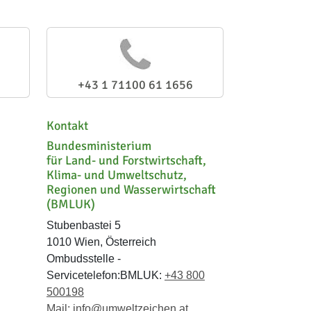
+43 1 71100 61 1656
Kontakt
Bundesministerium
für Land- und Forstwirtschaft,
Klima- und Umweltschutz,
Regionen und Wasserwirtschaft
(BMLUK)
Stubenbastei 5
1010 Wien, Österreich
Ombudsstelle -
Servicetelefon:BMLUK:
+43 800
500198
Mail:
info@umweltzeichen.at