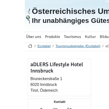
Österreichisches U
Zur Startseite
Ihr unabhängiges Gütes
Über uns
Produkte
Tourismus
Kultur
Bildu
Ecolabel
Tourismusbetriebe (Ecolabel)
aD
aDLERS Lifestyle Hotel
Innsbruck
Bruneckerstraße 1
6020 Innsbruck
Tirol, Österreich
Kontakt