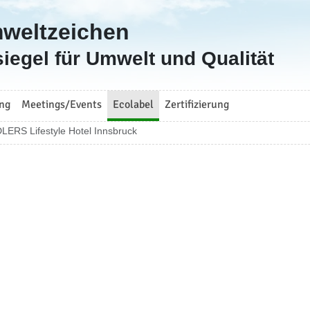
mweltzeichen
iegel für Umwelt und Qualität
ng
Meetings/Events
Ecolabel
Zertifizierung
LERS Lifestyle Hotel Innsbruck