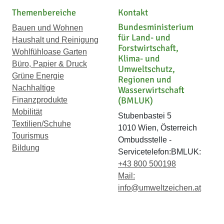
Themenbereiche
Kontakt
Bundesministerium
Bauen und Wohnen
für Land- und
Haushalt und Reinigung
Forstwirtschaft,
Wohlfühloase Garten
Klima- und
Büro, Papier & Druck
Umweltschutz,
Grüne Energie
Regionen und
Nachhaltige
Wasserwirtschaft
(BMLUK)
Finanzprodukte
Mobilität
Stubenbastei 5
Textilien/Schuhe
1010 Wien, Österreich
Tourismus
Ombudsstelle -
Bildung
Servicetelefon:BMLUK:
+43 800 500198
Mail:
info@umweltzeichen.at