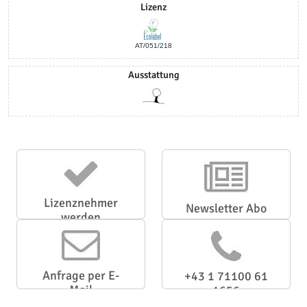
Lizenz
AT/051/218
Ausstattung
Lizenznehmer
Newsletter Abo
werden
Anfrage per E-
+43 1 71100 61
Mail
1656