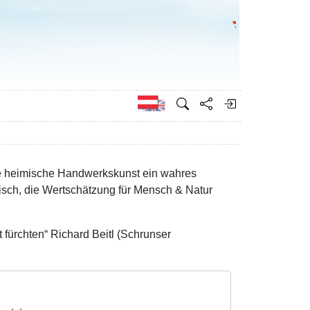
Bundesministeri
Englisch
die heimische Handwerkskunst ein wahres
misch, die Wertschätzung für Mensch & Natur
t fürchten“ Richard Beitl (Schrunser