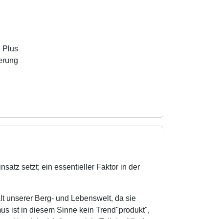
 Plus
erung
tz setzt; ein essentieller Faktor in der
lt unserer Berg- und Lebenswelt, da sie
us ist in diesem Sinne kein Trend"produkt",