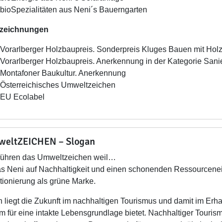
bioSpezialitäten aus Neni´s Bauerngarten
zeichnungen
Vorarlberger Holzbaupreis. Sonderpreis Kluges Bauen mit Holz
Vorarlberger Holzbaupreis. Anerkennung in der Kategorie Sani
Montafoner Baukultur. Anerkennung
Österreichisches Umweltzeichen
EU Ecolabel
eltZEICHEN – Slogan
führen das Umweltzeichen weil…
 Neni auf Nachhaltigkeit und einen schonenden Ressourceneinsa
tionierung als grüne Marke.
 liegt die Zukunft im nachhaltigen Tourismus und damit im Erha
 für eine intakte Lebensgrundlage bietet. Nachhaltiger Tourism