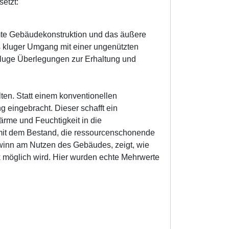
etzt:
amte Gebäudekonstruktion und das äußere
rs kluger Umgang mit einer ungenützten
kluge Überlegungen zur Erhaltung und
ten. Statt einem konventionellen
ingebracht. Dieser schafft ein
rme und Feuchtigkeit in die
mit dem Bestand, die ressourcenschonende
winn am Nutzen des Gebäudes, zeigt, wie
möglich wird. Hier wurden echte Mehrwerte