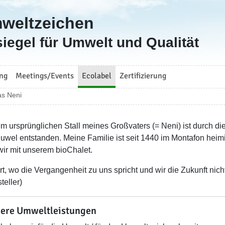
mweltzeichen
iegel für Umwelt und Qualität
ng
Meetings/Events
Ecolabel
Zertifizierung
s Neni
m ursprünglichen Stall meines Großvaters (= Neni) ist durch 
juwel entstanden. Meine Familie ist seit 1440 im Montafon hei
wir mit unserem bioChalet.
rt, wo die Vergangenheit zu uns spricht und wir die Zukunft nich
steller)
ere Umweltleistungen