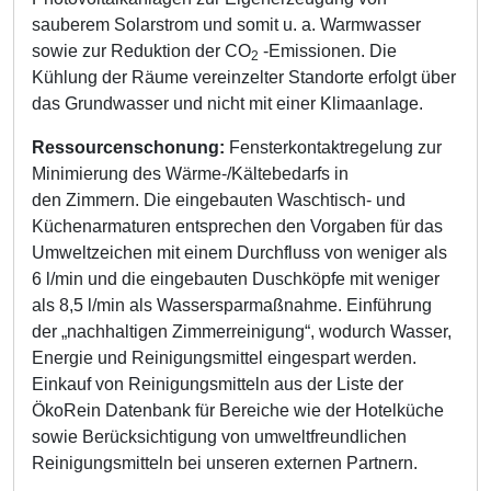
sauberem Solarstrom und somit u. a. Warmwasser
sowie zur Reduktion der CO
-Emissionen. Die
2
Kühlung der Räume vereinzelter Standorte erfolgt über
das Grundwasser und nicht mit einer Klimaanlage.
Ressourcenschonung:
Fensterkontaktregelung zur
Minimierung des Wärme-/Kältebedarfs in
den Zimmern. Die eingebauten Waschtisch- und
Küchenarmaturen entsprechen den Vorgaben für das
Umweltzeichen mit einem Durchfluss von weniger als
6 l/min und die eingebauten Duschköpfe mit weniger
als 8,5 l/min als Wassersparmaßnahme. Einführung
der „nachhaltigen Zimmerreinigung“, wodurch Wasser,
Energie und Reinigungsmittel eingespart werden.
Einkauf von Reinigungsmitteln aus der Liste der
ÖkoRein Datenbank für Bereiche wie der Hotelküche
sowie Berücksichtigung von umweltfreundlichen
Reinigungsmitteln bei unseren externen Partnern.