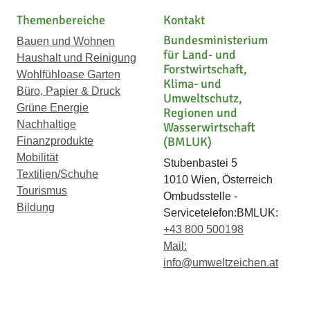
Themenbereiche
Kontakt
Bundesministerium
Bauen und Wohnen
für Land- und
Haushalt und Reinigung
Forstwirtschaft,
Wohlfühloase Garten
Klima- und
Büro, Papier & Druck
Umweltschutz,
Grüne Energie
Regionen und
Nachhaltige
Wasserwirtschaft
(BMLUK)
Finanzprodukte
Mobilität
Stubenbastei 5
Textilien/Schuhe
1010 Wien, Österreich
Tourismus
Ombudsstelle -
Bildung
Servicetelefon:BMLUK:
+43 800 500198
Mail:
info@umweltzeichen.at