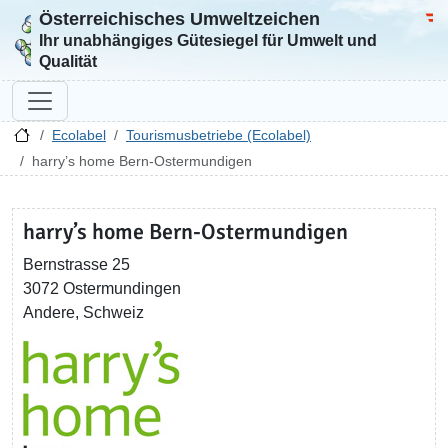
Österreichisches Umweltzeichen
Zur Startseite
Bun
Ihr unabhängiges Gütesiegel für Umwelt und
Qualität
Ecolabel
Tourismusbetriebe (Ecolabel)
harry’s home Bern-Ostermundigen
harry’s home Bern-Ostermundigen
Bernstrasse 25
3072 Ostermundingen
Andere, Schweiz