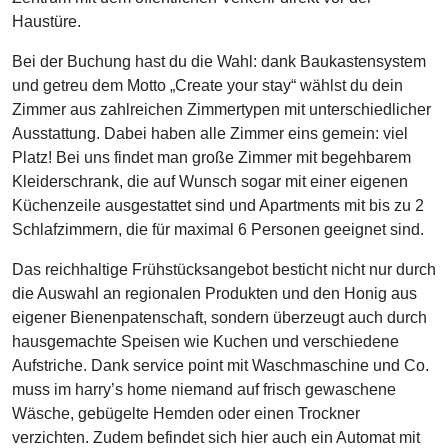
Haustüre.
Bei der Buchung hast du die Wahl: dank Baukastensystem
und getreu dem Motto „Create your stay“ wählst du dein
Zimmer aus zahlreichen Zimmertypen mit unterschiedlicher
Ausstattung. Dabei haben alle Zimmer eins gemein: viel
Platz! Bei uns findet man große Zimmer mit begehbarem
Kleiderschrank, die auf Wunsch sogar mit einer eigenen
Küchenzeile ausgestattet sind und Apartments mit bis zu 2
Schlafzimmern, die für maximal 6 Personen geeignet sind.
Das reichhaltige Frühstücksangebot besticht nicht nur durch
die Auswahl an regionalen Produkten und den Honig aus
eigener Bienenpatenschaft, sondern überzeugt auch durch
hausgemachte Speisen wie Kuchen und verschiedene
Aufstriche. Dank service point mit Waschmaschine und Co.
muss im harry’s home niemand auf frisch gewaschene
Wäsche, gebügelte Hemden oder einen Trockner
verzichten. Zudem befindet sich hier auch ein Automat mit