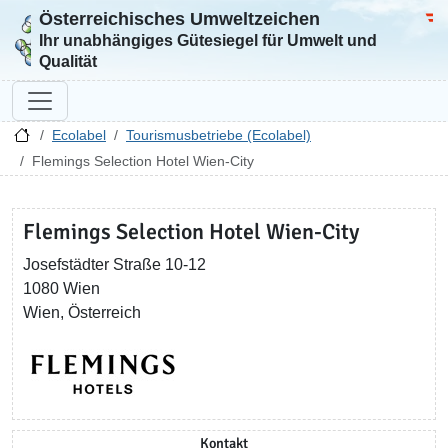
Österreichisches Umweltzeichen
Zur Startseite
Bun
Ihr unabhängiges Gütesiegel für Umwelt und
Qualität
Ecolabel
Tourismusbetriebe (Ecolabel)
Flemings Selection Hotel Wien-City
Flemings Selection Hotel Wien-City
Josefstädter Straße 10-12
1080 Wien
Wien, Österreich
Kontakt