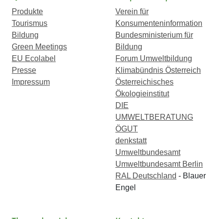
Produkte
Verein für
Tourismus
Konsumenteninformation
Bildung
Bundesministerium für
Green Meetings
Bildung
EU Ecolabel
Forum Umweltbildung
Presse
Klimabündnis Österreich
Impressum
Österreichisches
Ökologieinstitut
DIE
UMWELTBERATUNG
ÖGUT
denkstatt
Umweltbundesamt
Umweltbundesamt Berlin
RAL Deutschland
- Blauer
Engel