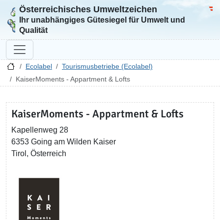
Österreichisches Umweltzeichen
Zur Startseite
Bun
Ihr unabhängiges Gütesiegel für Umwelt und
Qualität
Ecolabel
Tourismusbetriebe (Ecolabel)
KaiserMoments - Appartment & Lofts
KaiserMoments - Appartment & Lofts
Kapellenweg 28
6353 Going am Wilden Kaiser
Tirol, Österreich