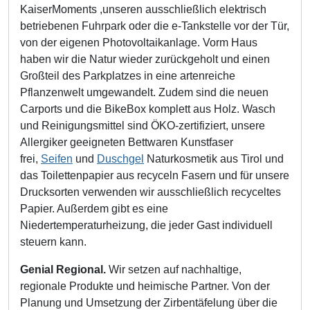
KaiserMoments ,unseren ausschließlich elektrisch
betriebenen Fuhrpark oder die e-Tankstelle vor der Tür,
von der eigenen Photovoltaikanlage. Vorm Haus
haben wir die Natur wieder zurückgeholt und einen
Großteil des Parkplatzes in eine artenreiche
Pflanzenwelt umgewandelt. Zudem sind die neuen
Carports und die BikeBox komplett aus Holz. Wasch
und Reinigungsmittel sind ÖKO-zertifiziert, unsere
Allergiker geeigneten Bettwaren Kunstfaser
frei,
Seifen
und
Duschgel
Naturkosmetik aus Tirol und
das Toilettenpapier aus recyceln Fasern und für unsere
Drucksorten verwenden wir ausschließlich recyceltes
Papier. Außerdem gibt es eine
Niedertemperaturheizung, die jeder Gast individuell
steuern kann.
Genial Regional.
Wir setzen auf nachhaltige,
regionale Produkte und heimische Partner. Von der
Planung und Umsetzung der Zirbentäfelung über die