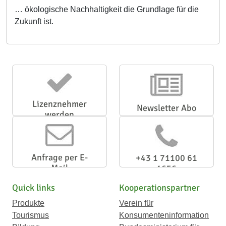
… ökologische Nachhaltigkeit die Grundlage für die
Zukunft ist.
Lizenznehmer
Newsletter Abo
werden
Anfrage per E-
+43 1 71100 61
Mail
1656
Quick links
Kooperationspartner
Produkte
Verein für
Tourismus
Konsumenteninformation