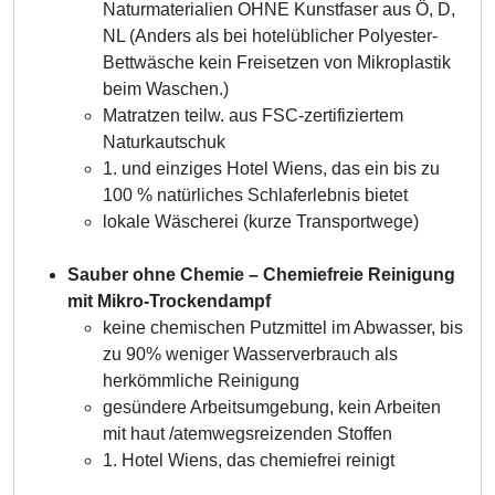
Naturmaterialien OHNE Kunstfaser aus Ö, D,
NL (Anders als bei hotelüblicher Polyester-
Bettwäsche kein Freisetzen von Mikroplastik
beim Waschen.)
Matratzen teilw. aus FSC-zertifiziertem
Naturkautschuk
1. und einziges Hotel Wiens, das ein bis zu
100 % natürliches Schlaferlebnis bietet
lokale Wäscherei (kurze Transportwege)
Sauber ohne Chemie – Chemiefreie Reinigung
mit Mikro-Trockendampf
keine chemischen Putzmittel im Abwasser, bis
zu 90% weniger Wasserverbrauch als
herkömmliche Reinigung
gesündere Arbeitsumgebung, kein Arbeiten
mit haut /atemwegsreizenden Stoffen
1. Hotel Wiens, das chemiefrei reinigt