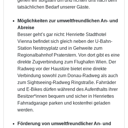
gehen wir sorgsam um und richten uns nach dem
tatsächlichen Bedarf unserer Gäste.
Möglichkeiten zur umweltfreundlichen An- und
Abreise
Besser geht’s gar nicht: Henriette Stadthotel
Vienna befindet sich gleich neben der U-Bahn-
Station Nestroyplatz und in Gehweite zum
Regionalbahnhof Praterstern. Von dort gibt es eine
direkte Zugverbindung zum Flughafen Wien. Der
Radweg vor der Haustüre bietet eine direkte
Verbindung sowohl zum Donau-Radweg als auch
zum Sightseeing-Radweg Ringstraße. Fahrräder
und E-Bikes dürfen während des Aufenthalts ihrer
Besitzer*innen bequem und sicher in Henriettes
Fahrradgarage parken und kostenfrei geladen
werden.
Förderung von umweltfreundlicher An- und