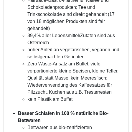
Fairtrade-Gastro-Partner für Kaffee und
Schokoladenprodukten; Tee und
Trinkschokolade sind direkt gehandelt (17
von 18 möglichen Produkten sind fair
gehandelt)
89,4% aller Lebensmittel/Zutaten sind aus
Österreich
hoher Anteil an vegetarischen, veganen und
selbstgemachten Gerichten
Zero Waste-Ansatz am Buffet: viele
vorportionierte kleine Speisen, kleine Teller,
Qualität statt Masse, kein Meeresfisch;
Wiederverwendung des Kaffeesatzes für
Pilzzucht, Kuchen aus z.B. Tresterresten
kein Plastik am Buffet
Besser Schlafen in 100 % natürliche Bio-
Bettwaren
Bettwaren aus bio-zertifizierten