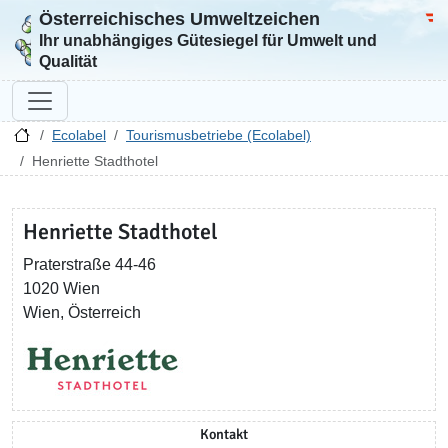
Österreichisches Umweltzeichen
Zur Startseite
Bun
Ihr unabhängiges Gütesiegel für Umwelt und
Qualität
Ecolabel
Tourismusbetriebe (Ecolabel)
Henriette Stadthotel
Henriette Stadthotel
Praterstraße 44-46
1020 Wien
Wien, Österreich
Kontakt