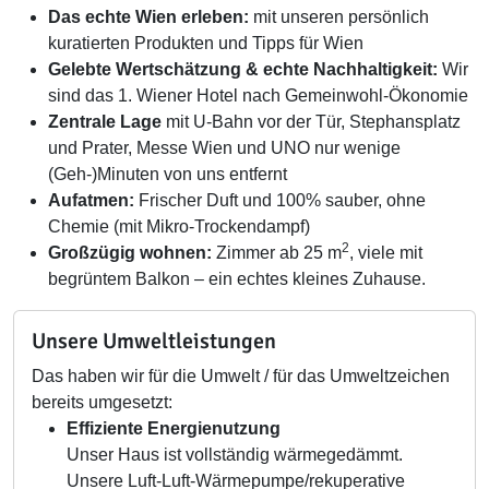
Das echte Wien erleben:
mit unseren persönlich
kuratierten Produkten und Tipps für Wien
Gelebte Wertschätzung & echte Nachhaltigkeit:
Wir
sind das 1. Wiener Hotel nach Gemeinwohl-Ökonomie
Zentrale Lage
mit U-Bahn vor der Tür, Stephansplatz
und Prater, Messe Wien und UNO nur wenige
(Geh-)Minuten von uns entfernt
Aufatmen:
Frischer Duft und 100% sauber, ohne
Chemie (mit Mikro-Trockendampf)
2
Großzügig wohnen:
Zimmer ab 25 m
, viele mit
begrüntem Balkon – ein echtes kleines Zuhause.
Unsere Umweltleistungen
Das haben wir für die Umwelt / für das Umweltzeichen
bereits umgesetzt:
Effiziente Energienutzung
Unser Haus ist vollständig wärmegedämmt.
Unsere Luft-Luft-Wärmepumpe/rekuperative