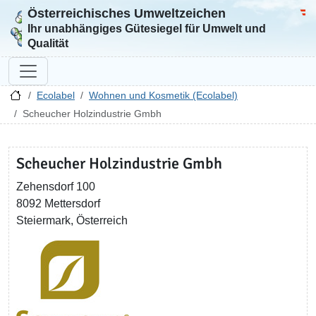
Österreichisches Umweltzeichen
Zur Startseite
Bun
Ihr unabhängiges Gütesiegel für Umwelt und
Qualität
Ecolabel
Wohnen und Kosmetik (Ecolabel)
Scheucher Holzindustrie Gmbh
Scheucher Holzindustrie Gmbh
Zehensdorf 100
8092 Mettersdorf
Steiermark, Österreich