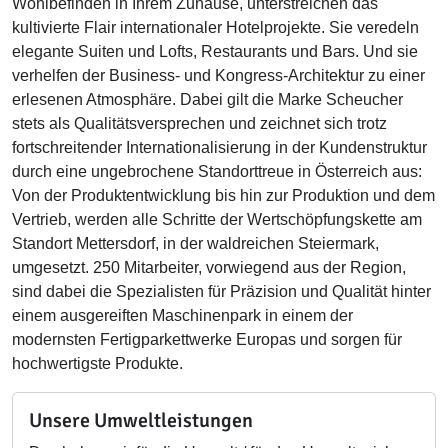
Wohlbefinden in Ihrem Zuhause, unterstreichen das
kultivierte Flair internationaler Hotelprojekte. Sie veredeln
elegante Suiten und Lofts, Restaurants und Bars. Und sie
verhelfen der Business- und Kongress-Architektur zu einer
erlesenen Atmosphäre. Dabei gilt die Marke Scheucher
stets als Qualitätsversprechen und zeichnet sich trotz
fortschreitender Internationalisierung in der Kundenstruktur
durch eine ungebrochene Standorttreue in Österreich aus:
Von der Produktentwicklung bis hin zur Produktion und dem
Vertrieb, werden alle Schritte der Wertschöpfungskette am
Standort Mettersdorf, in der waldreichen Steiermark,
umgesetzt. 250 Mitarbeiter, vorwiegend aus der Region,
sind dabei die Spezialisten für Präzision und Qualität hinter
einem ausgereiften Maschinenpark in einem der
modernsten Fertigparkettwerke Europas und sorgen für
hochwertigste Produkte.
Unsere Umweltleistungen