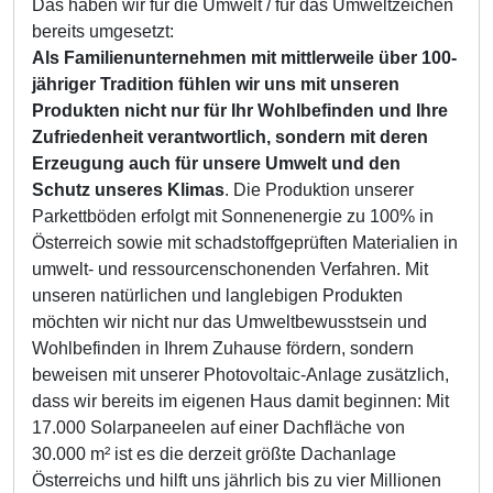
Das haben wir für die Umwelt / für das Umweltzeichen
bereits umgesetzt:
Als Familienunternehmen mit mittlerweile über 100-
jähriger Tradition fühlen wir uns mit unseren
Produkten nicht nur für Ihr Wohlbefinden und Ihre
Zufriedenheit verantwortlich, sondern mit deren
Erzeugung auch für unsere Umwelt und den
Schutz unseres Klimas
. Die Produktion unserer
Parkettböden erfolgt mit Sonnenenergie zu 100% in
Österreich sowie mit schadstoffgeprüften Materialien in
umwelt- und ressourcenschonenden Verfahren. Mit
unseren natürlichen und langlebigen Produkten
möchten wir nicht nur das Umweltbewusstsein und
Wohlbefinden in Ihrem Zuhause fördern, son­dern
beweisen mit unserer Photovoltaic-Anlage zusätzlich,
dass wir bereits im eigenen Haus damit beginnen: Mit
17.000 Solarpaneelen auf einer Dachfläche von
30.000 m² ist es die derzeit größte Dachanlage
Österreichs und hilft uns jährlich bis zu vier Millionen