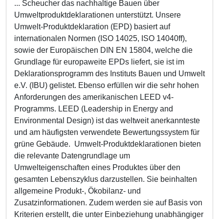
... Scheucher das nachhaltige Bauen über
Umweltproduktdeklarationen unterstützt. Unsere
Umwelt-Produktdeklaration (EPD) basiert auf
internationalen Normen (ISO 14025, ISO 14040ff),
sowie der Europäischen DIN EN 15804, welche die
Grundlage für europaweite EPDs liefert, sie ist im
Deklarationsprogramm des Instituts Bauen und Umwelt
e.V. (IBU) gelistet. Ebenso erfüllen wir die sehr hohen
Anforderungen des amerikanischen LEED v4-
Programms. LEED (Leadership in Energy and
Environmental Design) ist das weltweit anerkannteste
und am häufigsten verwendete Bewertungssystem für
grüne Gebäude. Umwelt-Produktdeklarationen bieten
die relevante Datengrundlage um
Umwelteigenschaften eines Produktes über den
gesamten Lebenszyklus darzustellen. Sie beinhalten
allgemeine Produkt-, Ökobilanz- und
Zusatzinformationen. Zudem werden sie auf Basis von
Kriterien erstellt, die unter Einbeziehung unabhängiger