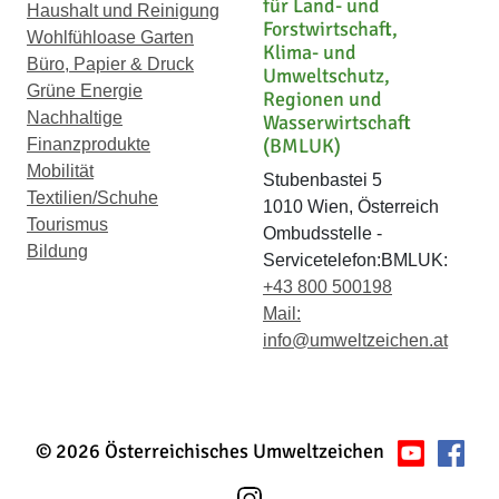
für Land- und
Haushalt und Reinigung
Forstwirtschaft,
Wohlfühloase Garten
Klima- und
Büro, Papier & Druck
Umweltschutz,
Grüne Energie
Regionen und
Nachhaltige
Wasserwirtschaft
(BMLUK)
Finanzprodukte
Mobilität
Stubenbastei 5
Textilien/Schuhe
1010 Wien, Österreich
Tourismus
Ombudsstelle -
Bildung
Servicetelefon:BMLUK:
+43 800 500198
Mail:
info@umweltzeichen.at
© 2026 Österreichisches Umweltzeichen