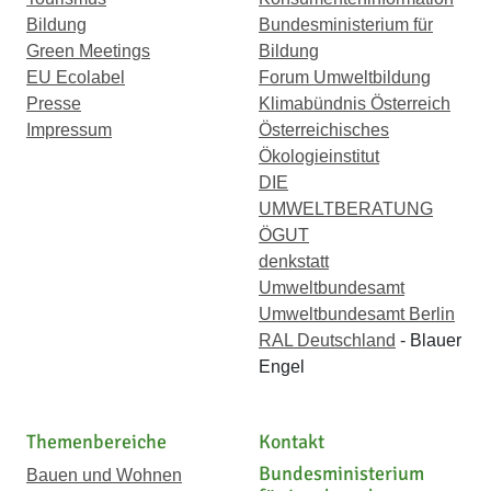
Bildung
Bundesministerium für
Green Meetings
Bildung
EU Ecolabel
Forum Umweltbildung
Presse
Klimabündnis Österreich
Impressum
Österreichisches
Ökologieinstitut
DIE
UMWELTBERATUNG
ÖGUT
denkstatt
Umweltbundesamt
Umweltbundesamt Berlin
RAL Deutschland
- Blauer
Engel
Themenbereiche
Kontakt
Bundesministerium
Bauen und Wohnen