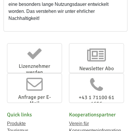
eine besonders lange Nutzungsdauer entwickelt
worden. Das verstehen wir unter ehrlicher
Nachhaltigkeit!
Lizenznehmer
Newsletter Abo
werden
Anfrage per E-
+43 1 71100 61
Mail
1656
Quick links
Kooperationspartner
Produkte
Verein für
Tourismus
Konsumenteninformation