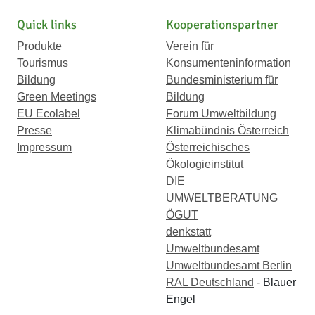
Quick links
Kooperationspartner
Produkte
Verein für
Tourismus
Konsumenteninformation
Bildung
Bundesministerium für
Green Meetings
Bildung
EU Ecolabel
Forum Umweltbildung
Presse
Klimabündnis Österreich
Impressum
Österreichisches
Ökologieinstitut
DIE
UMWELTBERATUNG
ÖGUT
denkstatt
Umweltbundesamt
Umweltbundesamt Berlin
RAL Deutschland
- Blauer
Engel