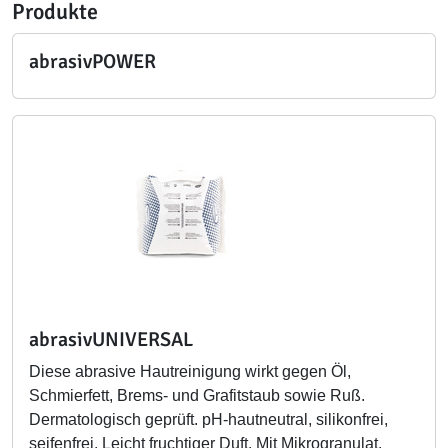
Produkte
abrasivPOWER
abrasivUNIVERSAL
Diese abrasive Hautreinigung wirkt gegen Öl,
Schmierfett, Brems- und Grafitstaub sowie Ruß.
Dermatologisch geprüft. pH-hautneutral, silikonfrei,
seifenfrei. Leicht fruchtiger Duft. Mit Mikrogranulat.