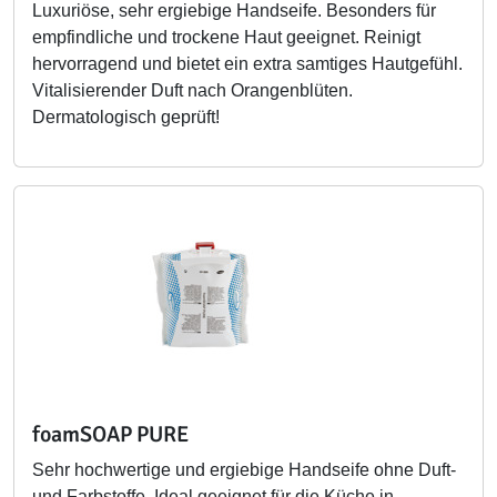
Luxuriöse, sehr ergiebige Handseife. Besonders für
empfindliche und trockene Haut geeignet. Reinigt
hervorragend und bietet ein extra samtiges Hautgefühl.
Vitalisierender Duft nach Orangenblüten.
Dermatologisch geprüft!
foamSOAP PURE
Sehr hochwertige und ergiebige Handseife ohne Duft-
und Farbstoffe. Ideal geeignet für die Küche in