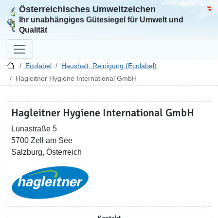
Österreichisches Umweltzeichen
Zur Startseite
Bun
Ihr unabhängiges Gütesiegel für Umwelt und
Qualität
Ecolabel
Haushalt, Reinigung (Ecolabel)
Hagleitner Hygiene International GmbH
Hagleitner Hygiene International GmbH
Lunastraße 5
5700 Zell am See
Salzburg, Österreich