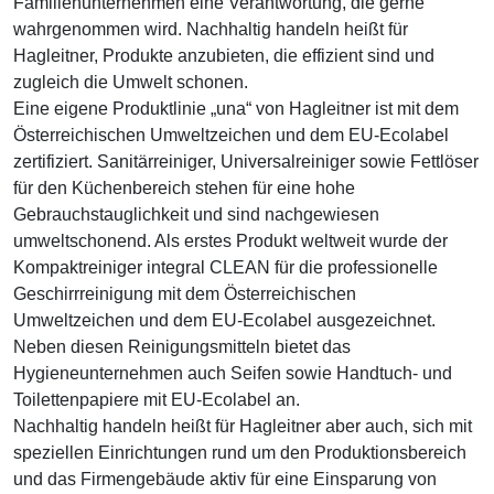
Familienunternehmen eine Verantwortung, die gerne
wahrgenommen wird. Nachhaltig handeln heißt für
Hagleitner, Produkte anzubieten, die effizient sind und
zugleich die Umwelt schonen.
Eine eigene Produktlinie „una“ von Hagleitner ist mit dem
Österreichischen Umweltzeichen und dem EU-Ecolabel
zertifiziert. Sanitärreiniger, Universalreiniger sowie Fettlöser
für den Küchenbereich stehen für eine hohe
Gebrauchstauglichkeit und sind nachgewiesen
umweltschonend. Als erstes Produkt weltweit wurde der
Kompaktreiniger integral CLEAN für die professionelle
Geschirrreinigung mit dem Österreichischen
Umweltzeichen und dem EU-Ecolabel ausgezeichnet.
Neben diesen Reinigungsmitteln bietet das
Hygieneunternehmen auch Seifen sowie Handtuch- und
Toilettenpapiere mit EU-Ecolabel an.
Nachhaltig handeln heißt für Hagleitner aber auch, sich mit
speziellen Einrichtungen rund um den Produktionsbereich
und das Firmengebäude aktiv für eine Einsparung von