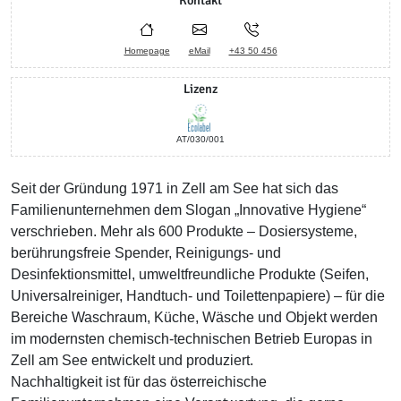
Kontakt
Homepage
eMail
+43 50 456
Lizenz
AT/030/001
Seit der Gründung 1971 in Zell am See hat sich das
Familienunternehmen dem Slogan „Innovative Hygiene“
verschrieben. Mehr als 600 Produkte – Dosiersysteme,
berührungsfreie Spender, Reinigungs- und
Desinfektionsmittel, umweltfreundliche Produkte (Seifen,
Universalreiniger, Handtuch- und Toilettenpapiere) – für die
Bereiche Waschraum, Küche, Wäsche und Objekt werden
im modernsten chemisch-technischen Betrieb Europas in
Zell am See entwickelt und produziert.
Nachhaltigkeit ist für das österreichische