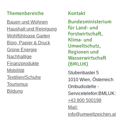
Themenbereiche
Kontakt
Bundesministerium
Bauen und Wohnen
für Land- und
Haushalt und Reinigung
Forstwirtschaft,
Wohlfühloase Garten
Klima- und
Büro, Papier & Druck
Umweltschutz,
Grüne Energie
Regionen und
Nachhaltige
Wasserwirtschaft
(BMLUK)
Finanzprodukte
Mobilität
Stubenbastei 5
Textilien/Schuhe
1010 Wien, Österreich
Tourismus
Ombudsstelle -
Bildung
Servicetelefon:BMLUK:
+43 800 500198
Mail:
info@umweltzeichen.at