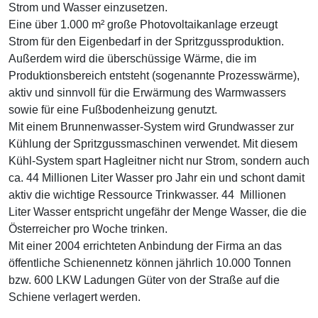
Strom und Wasser einzusetzen.
Eine über 1.000 m² große Photovoltaikanlage erzeugt
Strom für den Eigenbedarf in der Spritzgussproduktion.
Außerdem wird die überschüssige Wärme, die im
Produktionsbereich entsteht (sogenannte Prozesswärme),
aktiv und sinnvoll für die Erwärmung des Warmwassers
sowie für eine Fußbodenheizung genutzt.
Mit einem Brunnenwasser-System wird Grundwasser zur
Kühlung der Spritzgussmaschinen verwendet. Mit diesem
Kühl-System spart Hagleitner nicht nur Strom, sondern auch
ca. 44 Millionen Liter Wasser pro Jahr ein und schont damit
aktiv die wichtige Ressource Trinkwasser. 44 Millionen
Liter Wasser entspricht ungefähr der Menge Wasser, die die
Österreicher pro Woche trinken.
Mit einer 2004 errichteten Anbindung der Firma an das
öffentliche Schienennetz können jährlich 10.000 Tonnen
bzw. 600 LKW Ladungen Güter von der Straße auf die
Schiene verlagert werden.