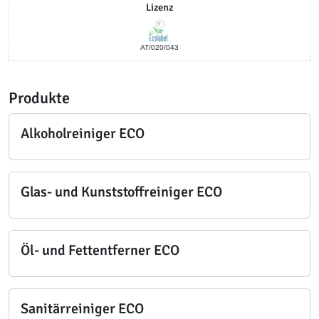
Lizenz
AT/020/043
Produkte
Alkoholreiniger ECO
Glas- und Kunststoffreiniger ECO
Öl- und Fettentferner ECO
Sanitärreiniger ECO