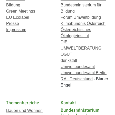
Bildung
Bundesministerium für
Green Meetings
Bildung
EU Ecolabel
Forum Umweltbildung
Presse
Klimabündnis Österreich
Impressum
Österreichisches
Ökologieinstitut
DIE
UMWELTBERATUNG
ÖGUT
denkstatt
Umweltbundesamt
Umweltbundesamt Berlin
RAL Deutschland
- Blauer
Engel
Themenbereiche
Kontakt
Bundesministerium
Bauen und Wohnen