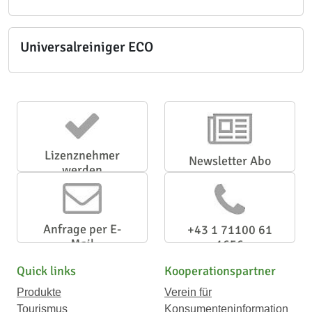
Universalreiniger ECO
Lizenznehmer
Newsletter Abo
werden
Anfrage per E-
+43 1 71100 61
Mail
1656
Quick links
Kooperationspartner
Produkte
Verein für
Tourismus
Konsumenteninformation