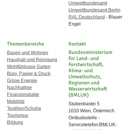
Umweltbundesamt
Umweltbundesamt Berlin
RAL Deutschland
- Blauer
Engel
Themenbereiche
Kontakt
Bundesministerium
Bauen und Wohnen
für Land- und
Haushalt und Reinigung
Forstwirtschaft,
Wohlfühloase Garten
Klima- und
Büro, Papier & Druck
Umweltschutz,
Grüne Energie
Regionen und
Nachhaltige
Wasserwirtschaft
(BMLUK)
Finanzprodukte
Mobilität
Stubenbastei 5
Textilien/Schuhe
1010 Wien, Österreich
Tourismus
Ombudsstelle -
Bildung
Servicetelefon:BMLUK: