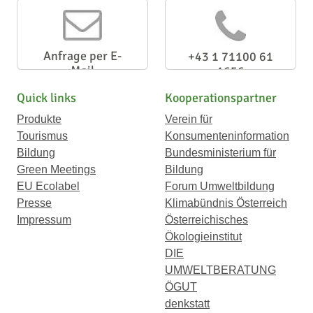
Anfrage per E-
+43 1 71100 61
Mail
1656
Quick links
Kooperationspartner
Produkte
Verein für
Tourismus
Konsumenteninformation
Bildung
Bundesministerium für
Green Meetings
Bildung
EU Ecolabel
Forum Umweltbildung
Presse
Klimabündnis Österreich
Impressum
Österreichisches
Ökologieinstitut
DIE
UMWELTBERATUNG
ÖGUT
denkstatt