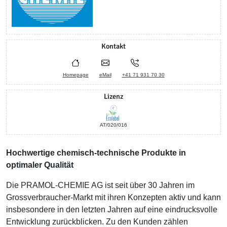
Kontakt
Homepage
eMail
+41 71 931 70 30
Lizenz
AT/020/016
Hochwertige chemisch-technische Produkte in
optimaler Qualität
Die PRAMOL-CHEMIE AG ist seit über 30 Jahren im
Grossverbraucher-Markt mit ihren Konzepten aktiv und kann
insbesondere in den letzten Jahren auf eine eindrucksvolle
Entwicklung zurückblicken. Zu den Kunden zählen