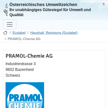
Österreichisches Umweltzeichen
Zur Startseite
Bun
Ihr unabhängiges Gütesiegel für Umwelt und
Qualität
Ecolabel
Haushalt, Reinigung (Ecolabel)
PRAMOL-Chemie AG
PRAMOL-Chemie AG
Industriestrasse 3
9602 Bazenheid
Schweiz