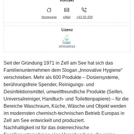
Kontakt
Homepage
eMail
+43 50 456
Lizenz
AT/019/016
Seit der Gründung 1971 in Zell am See hat sich das
Familienunternehmen dem Slogan „Innovative Hygiene“
verschrieben. Mehr als 600 Produkte – Dosiersysteme,
berührungsfreie Spender, Reinigungs- und
Desinfektionsmittel, umweltfreundliche Produkte (Seifen,
Universalreiniger, Handtuch- und Toilettenpapiere) – für die
Bereiche Waschraum, Küche, Wäsche und Objekt werden
im modernsten chemisch-technischen Betrieb Europas in
Zell am See entwickelt und produziert.
Nachhaltigkeit ist für das österreichische