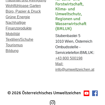
Haushalt und Reinigung
Forstwirtschaft,
Wohlfühloase Garten
Klima- und
Büro, Papier & Druck
Umweltschutz,
Grüne Energie
Regionen und
Nachhaltige
Wasserwirtschaft
(BMLUK)
Finanzprodukte
Mobilität
Stubenbastei 5
Textilien/Schuhe
1010 Wien, Österreich
Tourismus
Ombudsstelle -
Bildung
Servicetelefon:BMLUK:
+43 800 500198
Mail:
info@umweltzeichen.at
© 2026 Österreichisches Umweltzeichen