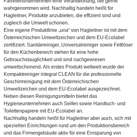
Familienunternehmen eine Verantwortung, die gerne
wahrgenommen wird. Nachhaltig handeln heißt für
Hagleitner, Produkte anzubieten, die effizient sind und
zugleich die Umwelt schonen.
Eine eigene Produktlinie „una“ von Hagleitner ist mit dem
Österreichischen Umweltzeichen und dem EU-Ecolabel
zertifiziert. Sanitärreiniger, Universalreiniger sowie Fettlöser
für den Küchenbereich stehen für eine hohe
Gebrauchstauglichkeit und sind nachgewiesen
umweltschonend. Als erstes Produkt weltweit wurde der
Kompaktreiniger integral CLEAN für die professionelle
Geschirrreinigung mit dem Österreichischen
Umweltzeichen und dem EU-Ecolabel ausgezeichnet.
Neben diesen Reinigungsmitteln bietet das
Hygieneunternehmen auch Seifen sowie Handtuch- und
Toilettenpapiere mit EU-Ecolabel an.
Nachhaltig handeln heißt für Hagleitner aber auch, sich mit
speziellen Einrichtungen rund um den Produktionsbereich
und das Firmengebäude aktiv für eine Einsparung von