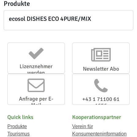
Produkte
ecosol DISHES ECO 4PURE/MIX
Lizenznehmer
Newsletter Abo
werden
Anfrage per E-
+43 1 71100 61
Mail
1656
Quick links
Kooperationspartner
Produkte
Verein für
Tourismus
Konsumenteninformation