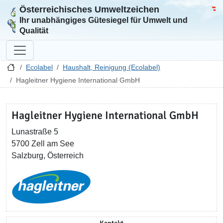
Österreichisches Umweltzeichen
Zur Startseite
Bun
Ihr unabhängiges Gütesiegel für Umwelt und
Qualität
Ecolabel
Haushalt, Reinigung (Ecolabel)
Hagleitner Hygiene International GmbH
Hagleitner Hygiene International GmbH
Lunastraße 5
5700 Zell am See
Salzburg, Österreich