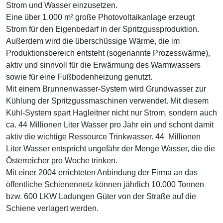
Strom und Wasser einzusetzen.
Eine über 1.000 m² große Photovoltaikanlage erzeugt
Strom für den Eigenbedarf in der Spritzgussproduktion.
Außerdem wird die überschüssige Wärme, die im
Produktionsbereich entsteht (sogenannte Prozesswärme),
aktiv und sinnvoll für die Erwärmung des Warmwassers
sowie für eine Fußbodenheizung genutzt.
Mit einem Brunnenwasser-System wird Grundwasser zur
Kühlung der Spritzgussmaschinen verwendet. Mit diesem
Kühl-System spart Hagleitner nicht nur Strom, sondern auch
ca. 44 Millionen Liter Wasser pro Jahr ein und schont damit
aktiv die wichtige Ressource Trinkwasser. 44 Millionen
Liter Wasser entspricht ungefähr der Menge Wasser, die die
Österreicher pro Woche trinken.
Mit einer 2004 errichteten Anbindung der Firma an das
öffentliche Schienennetz können jährlich 10.000 Tonnen
bzw. 600 LKW Ladungen Güter von der Straße auf die
Schiene verlagert werden.