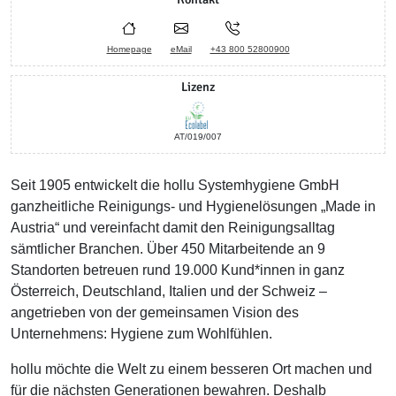
Homepage
eMail
+43 800 52800900
Lizenz
AT/019/007
Seit 1905 entwickelt die hollu Systemhygiene GmbH
ganzheitliche Reinigungs- und Hygienelösungen „Made in
Austria“ und vereinfacht damit den Reinigungsalltag
sämtlicher Branchen. Über 450 Mitarbeitende an 9
Standorten betreuen rund 19.000 Kund*innen in ganz
Österreich, Deutschland, Italien und der Schweiz –
angetrieben von der gemeinsamen Vision des
Unternehmens: Hygiene zum Wohlfühlen.
hollu möchte die Welt zu einem besseren Ort machen und
für die nächsten Generationen bewahren. Deshalb