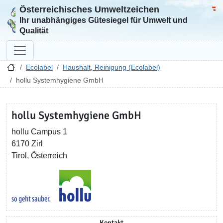
Österreichisches Umweltzeichen
Zur Startseite
Bun
Ihr unabhängiges Gütesiegel für Umwelt und
Qualität
Ecolabel
Haushalt, Reinigung (Ecolabel)
hollu Systemhygiene GmbH
hollu Systemhygiene GmbH
hollu Campus 1
6170 Zirl
Tirol, Österreich
Kontakt