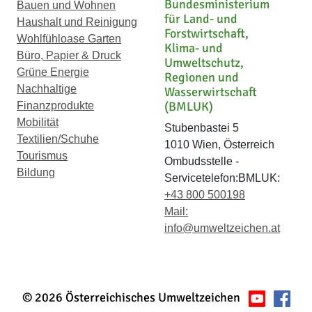
Bundesministerium
Bauen und Wohnen
für Land- und
Haushalt und Reinigung
Forstwirtschaft,
Wohlfühloase Garten
Klima- und
Büro, Papier & Druck
Umweltschutz,
Grüne Energie
Regionen und
Nachhaltige
Wasserwirtschaft
(BMLUK)
Finanzprodukte
Mobilität
Stubenbastei 5
Textilien/Schuhe
1010 Wien, Österreich
Tourismus
Ombudsstelle -
Bildung
Servicetelefon:BMLUK:
+43 800 500198
Mail:
info@umweltzeichen.at
© 2026 Österreichisches Umweltzeichen