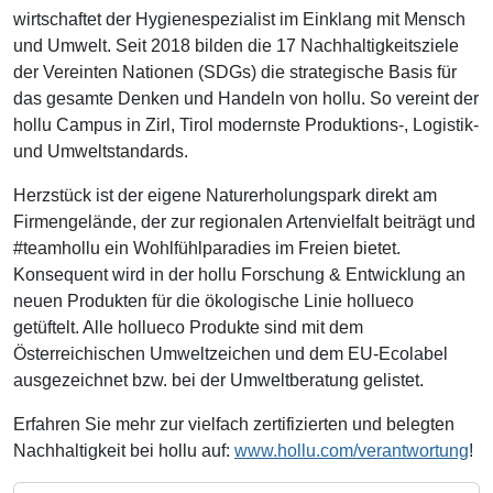
wirtschaftet der Hygienespezialist im Einklang mit Mensch
und Umwelt. Seit 2018 bilden die 17 Nachhaltigkeitsziele
der Vereinten Nationen (SDGs) die strategische Basis für
das gesamte Denken und Handeln von hollu. So vereint der
hollu Campus in Zirl, Tirol modernste Produktions-, Logistik-
und Umweltstandards.
Herzstück ist der eigene Naturerholungspark direkt am
Firmengelände, der zur regionalen Artenvielfalt beiträgt und
#teamhollu ein Wohlfühlparadies im Freien bietet.
Konsequent wird in der hollu Forschung & Entwicklung an
neuen Produkten für die ökologische Linie hollueco
getüftelt. Alle hollueco Produkte sind mit dem
Österreichischen Umweltzeichen und dem EU-Ecolabel
ausgezeichnet bzw. bei der Umweltberatung gelistet.
Erfahren Sie mehr zur vielfach zertifizierten und belegten
Nachhaltigkeit bei hollu auf:
www.hollu.com/verantwortung
!