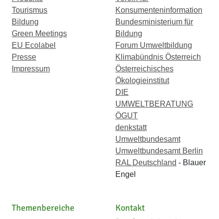
Tourismus
Konsumenteninformation
Bildung
Bundesministerium für
Green Meetings
Bildung
EU Ecolabel
Forum Umweltbildung
Presse
Klimabündnis Österreich
Impressum
Österreichisches
Ökologieinstitut
DIE
UMWELTBERATUNG
ÖGUT
denkstatt
Umweltbundesamt
Umweltbundesamt Berlin
RAL Deutschland
- Blauer
Engel
Themenbereiche
Kontakt