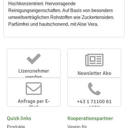
Hochkonzentriert. Hervorragende
Reinigungseigenschaften. Auf Basis von besonders
umweltverträglichen Rohstoffen wie Zuckertensiden.
Parfümfrei und hautschonend, mit Aloe Vera.
Lizenznehmer
Newsletter Abo
werden
Anfrage per E-
+43 1 71100 61
Mail
1656
Quick links
Kooperationspartner
Produkte
Verein für