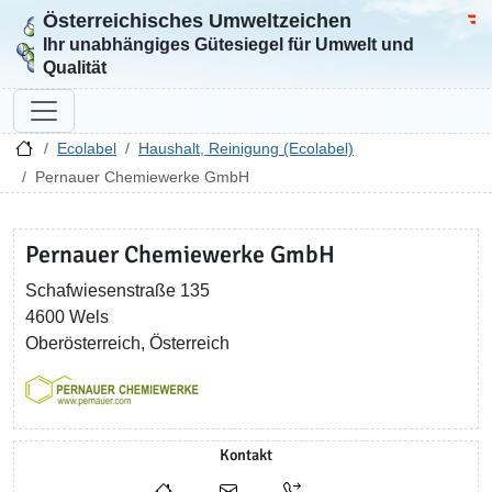
Österreichisches Umweltzeichen
Zur Startseite
Bun
Ihr unabhängiges Gütesiegel für Umwelt und
Qualität
Ecolabel
Haushalt, Reinigung (Ecolabel)
Pernauer Chemiewerke GmbH
Pernauer Chemiewerke GmbH
Schafwiesenstraße 135
4600 Wels
Oberösterreich, Österreich
Kontakt