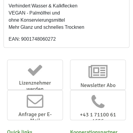
Verhindert Wasser & Kalkflecken
VEGAN - Palmölfrei und
ohne Konservierungsmittel
Mehr Glanz und schnelles Trocknen
EAN: 9001748060272
Lizenznehmer
Newsletter Abo
werden
Anfrage per E-
+43 1 71100 61
Mail
1656
Quick links
Kooperationspartner