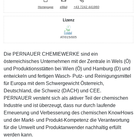
Homepage
eMail
+43 7242 441960
Lizenz
AT/015/005
Die PERNAUER CHEMIEWERKE sind ein
österreichisches Unternehmen mit der Zentrale in Wels (Ö)
und Produktionsstätten bei Wien (Ö) und Hamburg (D) und
entwickeln und fertigen Wasch- Putz- und Reinigungsmittel
für Europa mit dem Schwergewicht Österreich,
Deutschland, die Schweiz (DACH) und CEE.
PERNAUER versteht sich als aktiver Teil der chemischen
Industrie und ist überzeugt, dass nur durch laufende
Erneuerung und Verbesserung des chemischen KnowHows
und der Markt- und Produkt-Kompetenz die Verantwortung
für die Umwelt und Produktanwender nachhaltig erfüllt
werden kann.