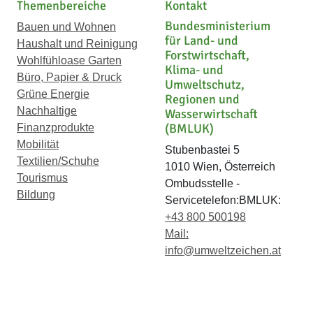
Themenbereiche
Kontakt
Bundesministerium
Bauen und Wohnen
für Land- und
Haushalt und Reinigung
Forstwirtschaft,
Wohlfühloase Garten
Klima- und
Büro, Papier & Druck
Umweltschutz,
Grüne Energie
Regionen und
Nachhaltige
Wasserwirtschaft
(BMLUK)
Finanzprodukte
Mobilität
Stubenbastei 5
Textilien/Schuhe
1010 Wien, Österreich
Tourismus
Ombudsstelle -
Bildung
Servicetelefon:BMLUK:
+43 800 500198
Mail:
info@umweltzeichen.at