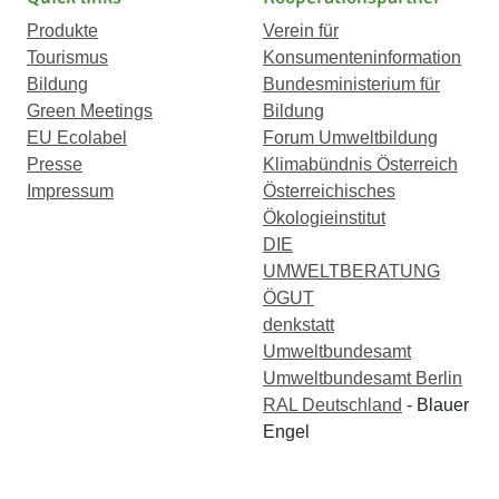
Produkte
Verein für
Tourismus
Konsumenteninformation
Bildung
Bundesministerium für
Green Meetings
Bildung
EU Ecolabel
Forum Umweltbildung
Presse
Klimabündnis Österreich
Impressum
Österreichisches
Ökologieinstitut
DIE
UMWELTBERATUNG
ÖGUT
denkstatt
Umweltbundesamt
Umweltbundesamt Berlin
RAL Deutschland
- Blauer
Engel