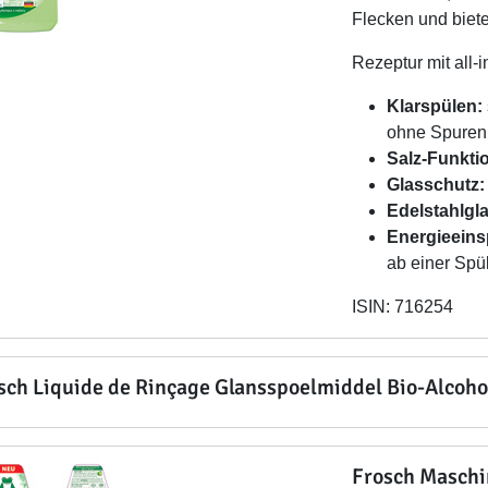
Flecken und biet
Rezeptur mit all-
Klarspülen:
ohne Spuren
Salz-Funkti
Glasschutz:
Edelstahlgl
Energieeins
ab einer Spü
ISIN: 716254
sch Liquide de Rinçage Glansspoelmiddel Bio-Alcoho
Frosch Maschi