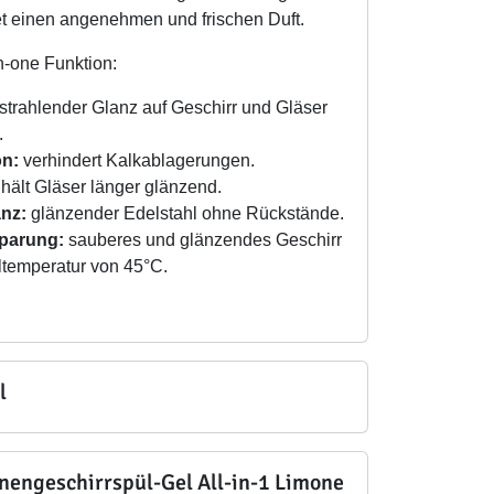
et einen angenehmen und frischen Duft.
in-one Funktion:
strahlender Glanz auf Geschirr und Gläser
.
on:
verhindert Kalkablagerungen.
hält Gläser länger glänzend.
anz:
glänzender Edelstahl ohne Rückstände.
parung:
sauberes und glänzendes Geschirr
ltemperatur von 45°C.
l
nengeschirrspül-Gel All-in-1 Limone