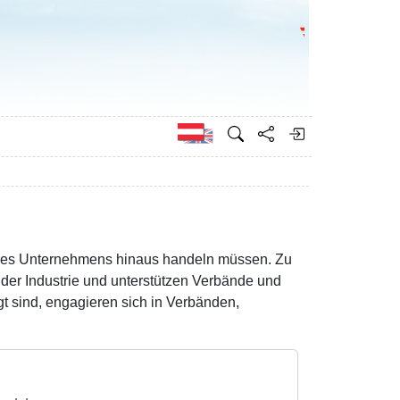
Bundesministeri
Englisch
seres Unternehmens hinaus handeln müssen. Zu
d der Industrie und unterstützen Verbände und
t sind, engagieren sich in Verbänden,