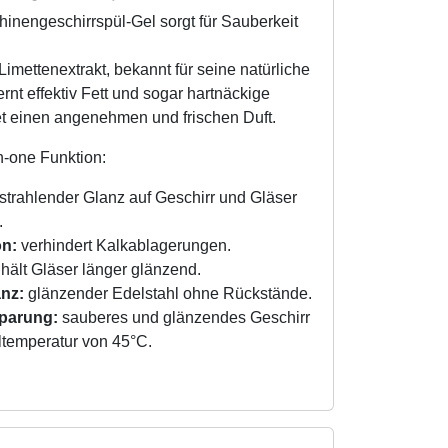
inengeschirrspül-Gel sorgt für Sauberkeit
Limettenextrakt, bekannt für seine natürliche
fernt effektiv Fett und sogar hartnäckige
et einen angenehmen und frischen Duft.
in-one Funktion:
strahlender Glanz auf Geschirr und Gläser
.
on:
verhindert Kalkablagerungen.
hält Gläser länger glänzend.
anz:
glänzender Edelstahl ohne Rückstände.
parung:
sauberes und glänzendes Geschirr
ltemperatur von 45°C.