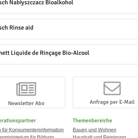
sch Nabłyszczacz Bioalkohol
sch Rinse aid
nett Liquide de Rinçage Bio-Alcool
Anfrage per E-Mail
Newsletter Abo
rationspartner
Themenbereiche
n für Konsumenteninformation
Bauen und Wohnen
sministerium für Bildung
Haushalt und Reinigung