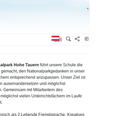
Bundesministeri
Englisch
nalpark Hohe Tauern
führt unsere Schule die
 gemacht, den Nationalparkgedanken in unser
hern entsprechend anzupassen. Unser Ziel ist
en auseinandersetzen und möglichst
n. Gemeinsam mit Mitarbeitern des
möglichst vielen Unterrichtsfächern im Laufe
t.
ienisch als 2.Lebende Fremdsprache, Kreatives