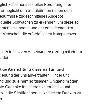
lichkeit einer speziellen Förderung ihrer
ot ermöglicht den SchülerInnen neben dem
edürfnisse zugeschnittenes Angebot
viduelle Schwächen zu erkennen, um diese so
errichtsmethoden und der entsprechenden
en Menschen die erforderlichen Kompetenzen
it der intensiven Auseinandersetzung mit einem
ördern.
tige Ausrichtung unseres Tun und
ziehung der uns anvertrauten Kinder und
ung und zu einem sorgsamen Umgang mit den
le Gedanke in unserer Unterrichts – und
 wir die SchülerInnen zu kritischem Denken zu
en.