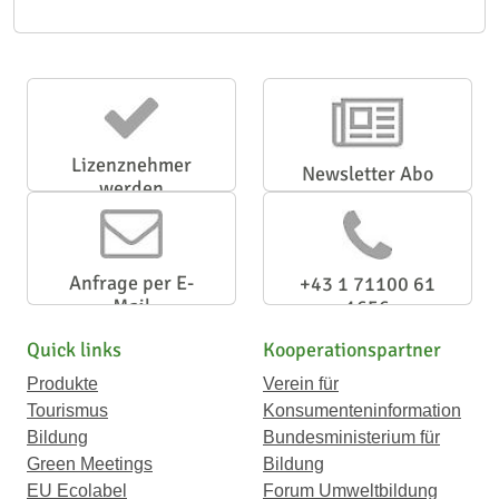
Lizenznehmer
Newsletter Abo
werden
Anfrage per E-
+43 1 71100 61
Mail
1656
Quick links
Kooperationspartner
Produkte
Verein für
Tourismus
Konsumenteninformation
Bildung
Bundesministerium für
Green Meetings
Bildung
EU Ecolabel
Forum Umweltbildung