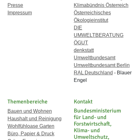
Presse
Klimabündnis Österreich
Impressum
Österreichisches
Ökologieinstitut
DIE
UMWELTBERATUNG
ÖGUT
denkstatt
Umweltbundesamt
Umweltbundesamt Berlin
RAL Deutschland
- Blauer
Engel
Themenbereiche
Kontakt
Bundesministerium
Bauen und Wohnen
für Land- und
Haushalt und Reinigung
Forstwirtschaft,
Wohlfühloase Garten
Klima- und
Büro, Papier & Druck
Umweltschutz,