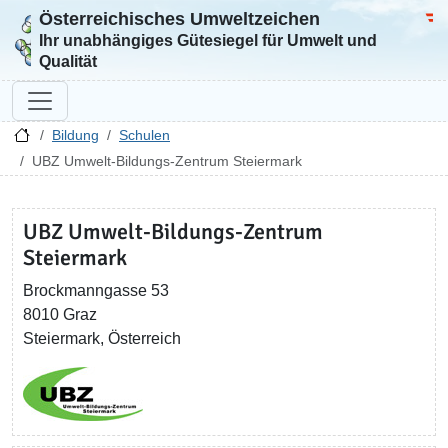
Österreichisches Umweltzeichen
Zur Startseite
Bun
Ihr unabhängiges Gütesiegel für Umwelt und
Qualität
Bildung
Schulen
UBZ Umwelt-Bildungs-Zentrum Steiermark
UBZ Umwelt-Bildungs-Zentrum
Steiermark
Brockmanngasse 53
8010 Graz
Steiermark, Österreich