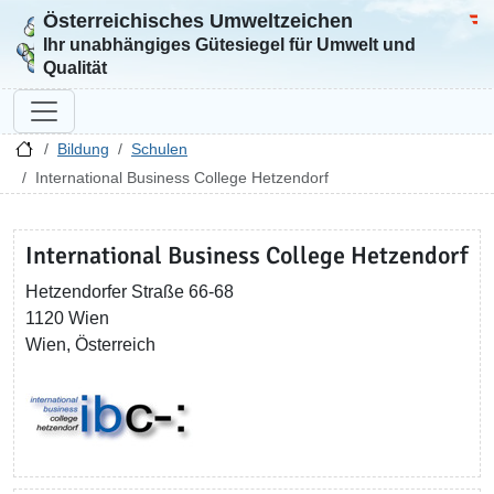
Österreichisches Umweltzeichen
Zur Startseite
Bun
Ihr unabhängiges Gütesiegel für Umwelt und
Qualität
Bildung
Schulen
International Business College Hetzendorf
International Business College Hetzendorf
Hetzendorfer Straße 66-68
1120 Wien
Wien, Österreich