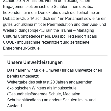
Schule 2014 zertifiziert. Neben dem ökologischen
Engagement setzen sich die Schüler:innen des ibc:-
hetzendorf für mehr Demokratie durch die Teilnahme am
Debattier-Club "Misch dich ein!" im Parlament sowie für ein
gutes Schulklima mit der Peermediation und dem Aus- und
Weiterbildungsprojekt „Train the Trainer – Managing
Cultural Competences“ ein. Das ibc Hetzendorf ist als
COOL - Impulsschule rezertifiziert und zertifizierte
Entrepreneur-Schule.
Unsere Umweltleistungen
Das haben wir für die Umwelt / für das Umweltzeichen
bereits umgesetzt:
Weitergabe des seit fast 20 Jahren andauernden
ökologischen Wirkens als Impulsschule
(Gesundheitsfördernde Schule, Mediation,
Schulsanitätsdienst) an andere Schulen im In- und
Ausland.