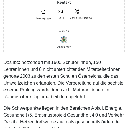
Kontakt
Homepage
eMail
+43 1 80435790
Lizenz
UZ301-004
Das ibc:-hetzendorf mit 1600 Schüler:innen, 150
Lehrer:innen und 8 nicht unterrichtenden Mitarbeiter:innen
gehörte 2003 zu den ersten Schulen Österreichs, die das
Umweltzeichen erlangten. Die Vorbereitung auf die sechste
externe Prüfung wurde durch acht Maturant:innen im
Rahmen ihrer Diplomarbeit durchgeführt.
Die Schwerpunkte liegen in den Bereichen Abfall, Energie,
Gesundheit (5. Erasmusprojekt Gesundheit 4.0 und Verkehr.
Das ibc Hetzendorf wurde auch als gesundheitsfördernde