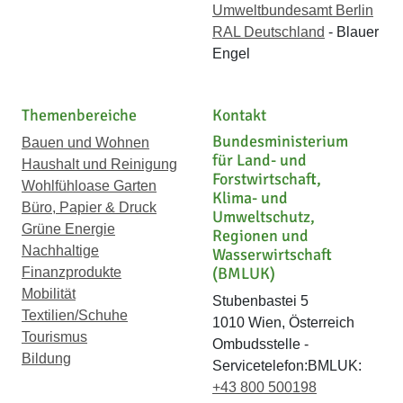
Umweltbundesamt Berlin
RAL Deutschland
- Blauer
Engel
Themenbereiche
Kontakt
Bundesministerium
Bauen und Wohnen
für Land- und
Haushalt und Reinigung
Forstwirtschaft,
Wohlfühloase Garten
Klima- und
Büro, Papier & Druck
Umweltschutz,
Grüne Energie
Regionen und
Nachhaltige
Wasserwirtschaft
(BMLUK)
Finanzprodukte
Mobilität
Stubenbastei 5
Textilien/Schuhe
1010 Wien, Österreich
Tourismus
Ombudsstelle -
Bildung
Servicetelefon:BMLUK:
+43 800 500198