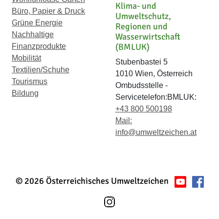
Klima- und
Büro, Papier & Druck
Umweltschutz,
Grüne Energie
Regionen und
Nachhaltige
Wasserwirtschaft
(BMLUK)
Finanzprodukte
Mobilität
Stubenbastei 5
Textilien/Schuhe
1010 Wien, Österreich
Tourismus
Ombudsstelle -
Bildung
Servicetelefon:BMLUK:
+43 800 500198
Mail:
info@umweltzeichen.at
© 2026 Österreichisches Umweltzeichen