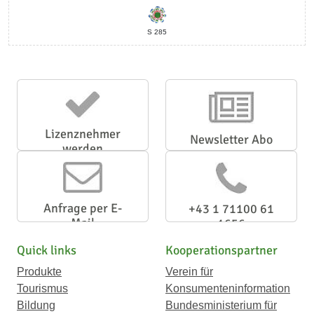
S 285
Lizenznehmer
Newsletter Abo
werden
Anfrage per E-
+43 1 71100 61
Mail
1656
Quick links
Kooperationspartner
Produkte
Verein für
Tourismus
Konsumenteninformation
Bildung
Bundesministerium für