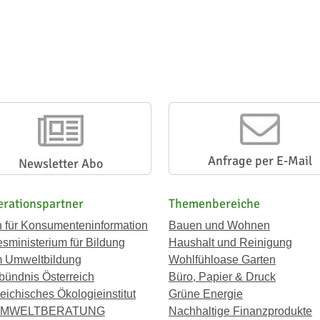
Anfrage per E-Mail
Newsletter Abo
rationspartner
Themenbereiche
n für Konsumenteninformation
Bauen und Wohnen
sministerium für Bildung
Haushalt und Reinigung
 Umweltbildung
Wohlfühloase Garten
bündnis Österreich
Büro, Papier & Druck
eichisches Ökologieinstitut
Grüne Energie
UMWELTBERATUNG
Nachhaltige Finanzprodukte