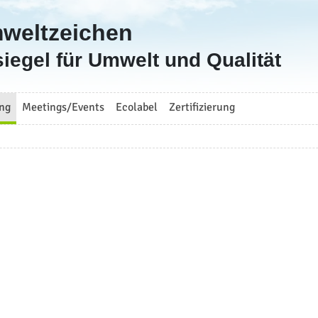
mweltzeichen
iegel für Umwelt und Qualität
ng
Meetings/Events
Ecolabel
Zertifizierung