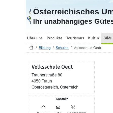
Österreichisches U
Zur Startseite
Ihr unabhängiges Gütes
Über uns
Produkte
Tourismus
Kultur
Bildu
Bildung
Schulen
Volksschule Oedt
Volksschule Oedt
Traunerstraße 80
4050 Traun
Oberösterreich, Österreich
Kontakt