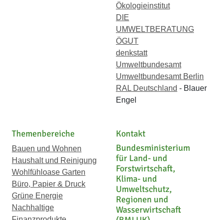
Ökologieinstitut
DIE
UMWELTBERATUNG
ÖGUT
denkstatt
Umweltbundesamt
Umweltbundesamt Berlin
RAL Deutschland
- Blauer
Engel
Themenbereiche
Kontakt
Bundesministerium
Bauen und Wohnen
für Land- und
Haushalt und Reinigung
Forstwirtschaft,
Wohlfühloase Garten
Klima- und
Büro, Papier & Druck
Umweltschutz,
Grüne Energie
Regionen und
Nachhaltige
Wasserwirtschaft
Finanzprodukte