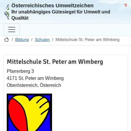
Österreichisches Umweltzeichen
Zur Startseite
Bun
Ihr unabhängiges Gütesiegel für Umwelt und
Qualität
Bildung
Schulen
Mittelschule St. Peter am Wimberg
Mittelschule St. Peter am Wimberg
Pfarrerberg 3
4171 St. Peter am Wimberg
Oberösterreich, Österreich