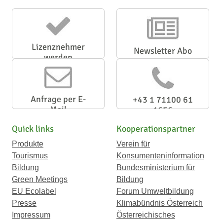
Lizenznehmer
Newsletter Abo
werden
Anfrage per E-
+43 1 71100 61
Mail
1656
Quick links
Kooperationspartner
Produkte
Verein für
Tourismus
Konsumenteninformation
Bildung
Bundesministerium für
Green Meetings
Bildung
EU Ecolabel
Forum Umweltbildung
Presse
Klimabündnis Österreich
Impressum
Österreichisches