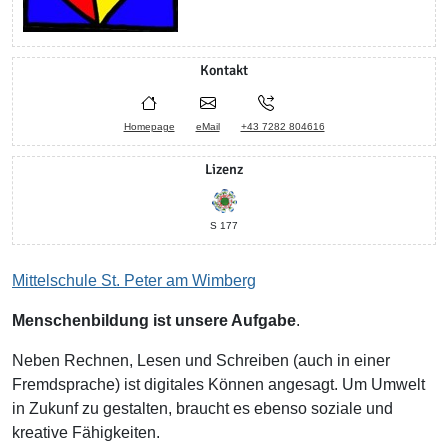
Kontakt
Homepage
eMail
+43 7282 804616
Lizenz
S 177
Mittelschule St. Peter am Wimberg
Menschenbildung ist unsere Aufgabe
.
Neben Rechnen, Lesen und Schreiben (auch in einer
Fremdsprache) ist digitales Können angesagt. Um Umwelt
in Zukunf zu gestalten, braucht es ebenso soziale und
kreative Fähigkeiten.