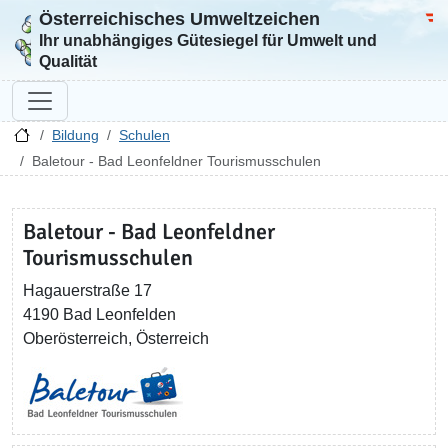
Österreichisches Umweltzeichen
Zur Startseite
Bun
Ihr unabhängiges Gütesiegel für Umwelt und
Qualität
Bildung
Schulen
Baletour - Bad Leonfeldner Tourismusschulen
Baletour - Bad Leonfeldner
Tourismusschulen
Hagauerstraße 17
4190 Bad Leonfelden
Oberösterreich, Österreich