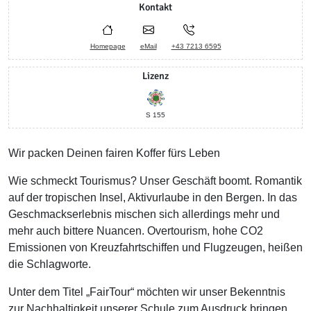
Kontakt
Homepage
eMail
+43 7213 6595
Lizenz
S 155
Wir packen Deinen fairen Koffer fürs Leben
Wie schmeckt Tourismus? Unser Geschäft boomt. Romantik
auf der tropischen Insel, Aktivurlaube in den Bergen. In das
Geschmackserlebnis mischen sich allerdings mehr und
mehr auch bittere Nuancen. Overtourism, hohe CO2
Emissionen von Kreuzfahrtschiffen und Flugzeugen, heißen
die Schlagworte.
Unter dem Titel „FairTour“ möchten wir unser Bekenntnis
zur Nachhaltigkeit unserer Schule zum Ausdruck bringen.