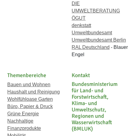
DIE
UMWELTBERATUNG
ÖGUT
denkstatt
Umweltbundesamt
Umweltbundesamt Berlin
RAL Deutschland
- Blauer
Engel
Themenbereiche
Kontakt
Bundesministerium
Bauen und Wohnen
für Land- und
Haushalt und Reinigung
Forstwirtschaft,
Wohlfühloase Garten
Klima- und
Büro, Papier & Druck
Umweltschutz,
Grüne Energie
Regionen und
Nachhaltige
Wasserwirtschaft
(BMLUK)
Finanzprodukte
Mobilität